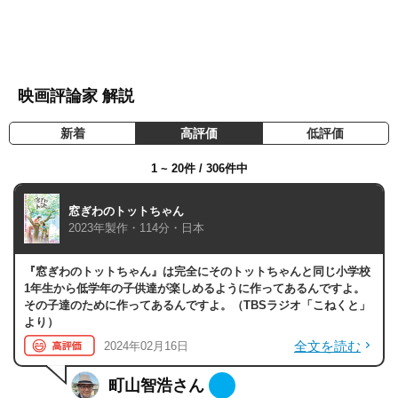
映画評論家 解説
新着
高評価
低評価
1 ~ 20件 / 306件中
窓ぎわのトットちゃん
2023年製作・114分・日本
『窓ぎわのトットちゃん』は完全にそのトットちゃんと同じ小学校
1年生から低学年の子供達が楽しめるように作ってあるんですよ。
その子達のために作ってあるんですよ。（TBSラジオ「こねくと」
より）
全文を読む
2024年02月16日
町山智浩さん