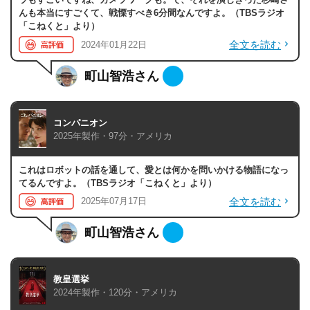
んも本当にすごくて、戦慄すべき6分間なんですよ。（TBSラジオ
「こねくと」より）
全文を読む
2024年01月22日
町山智浩さん
コンパニオン
2025年製作・97分・アメリカ
これはロボットの話を通して、愛とは何かを問いかける物語になっ
てるんですよ。（TBSラジオ「こねくと」より）
全文を読む
2025年07月17日
町山智浩さん
教皇選挙
2024年製作・120分・アメリカ