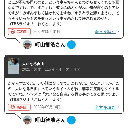
どこが不法移民なのと。という事をちゃんとわからせてくれる映画
なんですね。で、すごくね、彼女の恋とかがね、俺が言うのもアレ
ですが！みずみずしく描かれてますね、キラキラと輝くように。で
もそういったものを奪うという事が果たして許されるのかと。
（TBSラジオ「こねくと」より）
全文を読む
2023年05月31日
町山智浩さん
大いなる自由
2021年製作・116分・オーストリア
だからすごくね、いい話になってて。これがね、なんというか、こ
の『大いなる自由』っていうタイトルがね、非常に皮肉なタイトル
でですね。ハンスは『大いなる自由』を得る事ができる訳ですよ。
（TBSラジオ「こねくと」より）
全文を読む
2023年09月14日
町山智浩さん