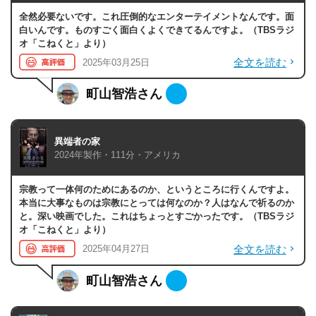
全然必要ないです。これ圧倒的なエンターテイメントなんです。面
白いんです。ものすごく面白くよくできてるんですよ。（TBSラジ
オ「こねくと」より）
全文を読む
2025年03月25日
町山智浩さん
異端者の家
2024年製作・111分・アメリカ
宗教って一体何のためにあるのか、というところに行くんですよ。
本当に大事なものは宗教にとっては何なのか？人はなんで祈るのか
と。深い映画でした。これはちょっとすごかったです。（TBSラジ
オ「こねくと」より）
全文を読む
2025年04月27日
町山智浩さん