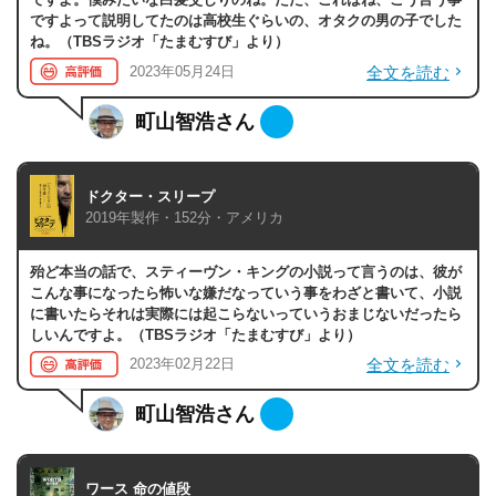
ですよって説明してたのは高校生ぐらいの、オタクの男の子でした
ね。（TBSラジオ「たまむすび」より）
全文を読む
2023年05月24日
町山智浩さん
ドクター・スリープ
2019年製作・152分・アメリカ
殆ど本当の話で、スティーヴン・キングの小説って言うのは、彼が
こんな事になったら怖いな嫌だなっていう事をわざと書いて、小説
に書いたらそれは実際には起こらないっていうおまじないだったら
しいんですよ。（TBSラジオ「たまむすび」より）
全文を読む
2023年02月22日
町山智浩さん
ワース 命の値段