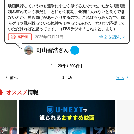
映画興行っていうのも選挙にすごく似てるんですね。だから1票1票
積み重ねていく事だし、とにかく初期、最初に入れないと長くでき
ないとか、勝ち負けがあったりするので。これはもうみんなで、僕
らゲリラ戦を戦っている気持ちでやってるので、ぜひぜひ応援して
いただければと思ってます。（TBSラジオ「こねくと」より）
全文を読む
2025年07月21日
町山智浩さん
1 ~ 20件 / 306件中
1
/ 16
前へ
次へ
オススメ
情報