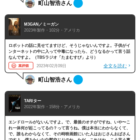
町山智浩さん
M3GAN／ミーガン
2023年製作・102分・アメリカ
ロボットの話に見せてますけど、そうじゃないんですよ。子供がイ
ンターネットの中に入って中毒になったら、どうなるかって言う話
なんですよ。（TBSラジオ「たまむすび」より）
全文を読む
2023年02月09日
町山智浩さん
TAR/ター
2022年製作・158分・アメリカ
エンドロールがないんですよ。で、最後のオチがですね、いや〜こ
れ一体何が起こってるの？って言うね。僕は本当にわからなくて、
で、誰もわからなくて、その時映画館にいた人はおじさんおばさん
ですよ。僕みたいな白髪交じりのね。ただ、これはね、こう言う事