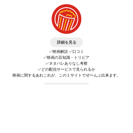
詳細を見る
✅映画解説 ✅口コミ
✅映画の豆知識・トリビア
✅ネタバレありなし考察
✅どの配信サービスで見られるか
映画に関するあれこれが、この１サイトでぜーんぶ出来ます。
お問い合わせ
公式SNSで最新の情報をチェック!