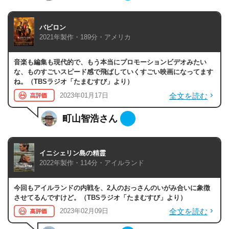
バビロン
2021年製作・189分・アメリカ
音楽も編集も現代的で、もう本当にプロモーションビデオみたい
な、ものすごいスピード感で飛ばしていくすごい映画になってます
ね。（TBSラジオ「たまむすび」より）
全文を読む
2023年01月17日
町山智浩さん
イニシェリン島の精霊
2022年製作・114分・アイルランド
今回もアイルランドの内戦を、2人のおっさんのいがみ合いに象徴
させてるんですけど。（TBSラジオ「たまむすび」より）
全文を読む
2023年02月09日