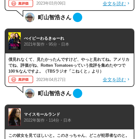
全文を読む
2023年03月09日
町山智浩さん
べイビーわるきゅーれ
2021年製作・95分・日本
僕見れなくて、見たかったんですけど、やっと見れてね。アメリカ
でね、評価がね、Rotten Tomatoesっていう批評を集めたやつで
100％なんですよ。（TBSラジオ「こねくと」より）
全文を読む
2023年04月27日
町山智浩さん
マイスモールランド
2022年製作・114分・日本
この彼女を見てほしいと。このさっちゃん、どこが犯罪者なのと。