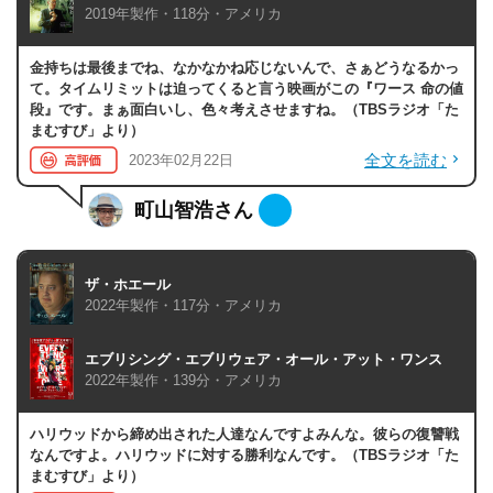
2019年製作・118分・アメリカ
金持ちは最後までね、なかなかね応じないんで、さぁどうなるかっ
て。タイムリミットは迫ってくると言う映画がこの『ワース 命の値
段』です。まぁ面白いし、色々考えさせますね。（TBSラジオ「た
まむすび」より）
全文を読む
2023年02月22日
町山智浩さん
ザ・ホエール
2022年製作・117分・アメリカ
エブリシング・エブリウェア・オール・アット・ワンス
2022年製作・139分・アメリカ
ハリウッドから締め出された人達なんですよみんな。彼らの復讐戦
なんですよ。ハリウッドに対する勝利なんです。（TBSラジオ「た
まむすび」より）