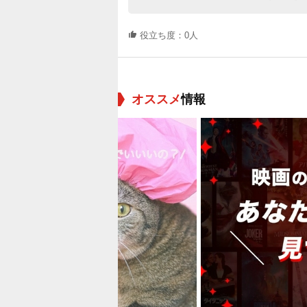
役立ち度：0人
オススメ
情報