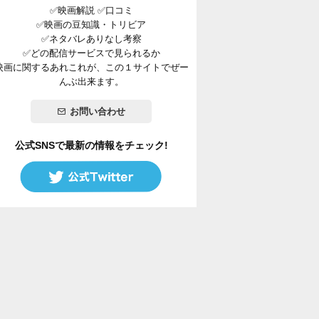
✅映画解説 ✅口コミ
✅映画の豆知識・トリビア
✅ネタバレありなし考察
✅どの配信サービスで見られるか
映画に関するあれこれが、この１サイトでぜー
んぶ出来ます。
お問い合わせ
公式SNSで最新の情報をチェック!