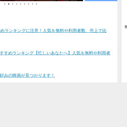
●
●
●
●
●
●
●
●
●
すすめランキングに注意！人気を無料や利用者数、売上で比
すすめランキング【忙しいあなたへ】人気を無料や利用者
好みの映画が見つかります！
登録/ログイン