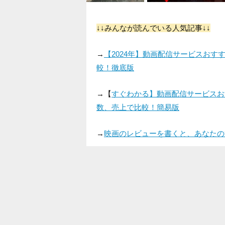
↓↓みんなが読んでいる人気記事↓↓
→
【2024年】動画配信サービスお
較！徹底版
→【
すぐわかる】動画配信サービスお
数、売上で比較！簡易版
→
映画のレビューを書くと、あなたの