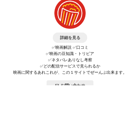
詳細を見る
✅映画解説 ✅口コミ
✅映画の豆知識・トリビア
✅ネタバレありなし考察
✅どの配信サービスで見られるか
映画に関するあれこれが、この１サイトでぜーんぶ出来ます。
お問い合わせ
公式SNSで最新の情報をチェック!