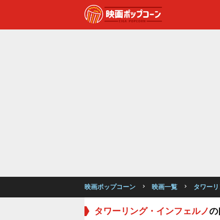
映画ポップコーン
映画一覧
タワーリ
タワーリング・インフェルノ
の