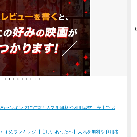
●
●
●
●
●
●
●
●
●
すすめランキングに注意！人気を無料や利用者数、売上で比
すすめランキング【忙しいあなたへ】人気を無料や利用者