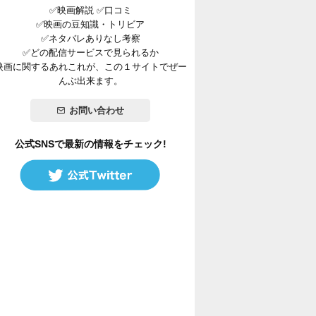
✅映画解説 ✅口コミ
✅映画の豆知識・トリビア
✅ネタバレありなし考察
✅どの配信サービスで見られるか
映画に関するあれこれが、この１サイトでぜー
んぶ出来ます。
お問い合わせ
公式SNSで最新の情報をチェック!