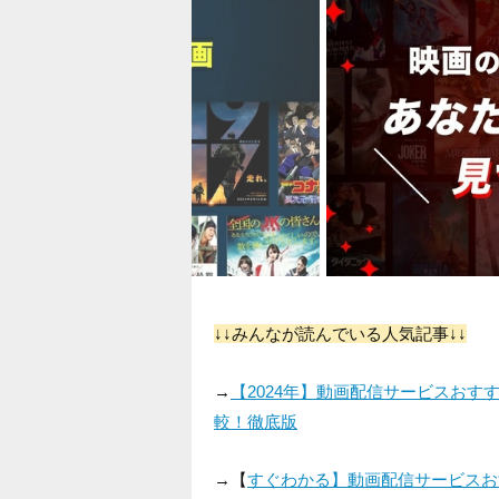
↓↓みんなが読んでいる人気記事↓↓
→
【2024年】動画配信サービスお
較！徹底版
→【
すぐわかる】動画配信サービスお