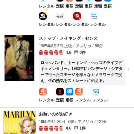
レンタル
定額
定額
定額
定額
定額
定額
レンタル
レンタル
レンタル
レンタル
ストップ・メイキング・センス
1985年8月3日 上映 / アメリカ / 88分
4.6
0件
ロックバンド、トーキング・ヘッズのライブド
キュメンタリー。1983年にバンデージ・シアタ
ーで行ったステージを様々なカメラワークで捉
え、生の熱気をストレートに伝える。
レンタル
定額
定額
レンタル
レンタル
お熱いのがお好き
1959年4月29日 上映 / アメリカ / 121分
4.6
1件