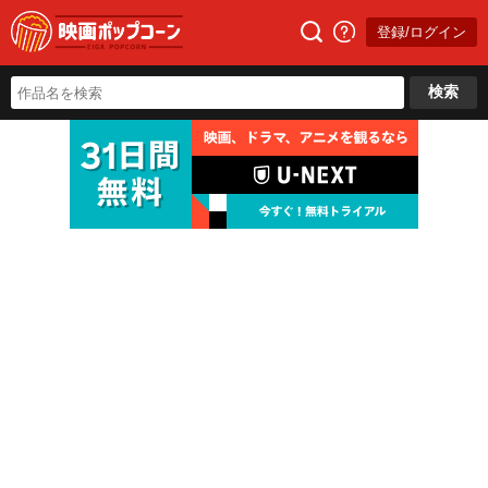
登録/ログイン
検索