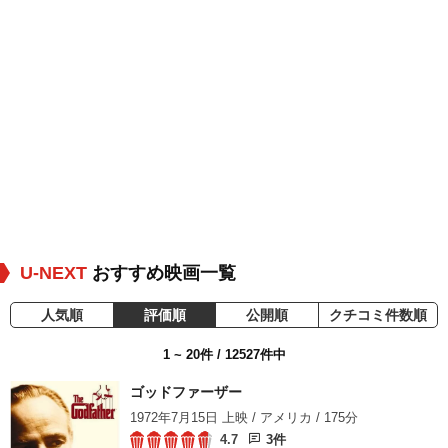
U-NEXT
おすすめ映画一覧
人気順
評価順
公開順
クチコミ件数順
1 ~ 20件 / 12527件中
ゴッドファーザー
1972年7月15日 上映 / アメリカ / 175分
4.7
3件