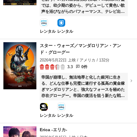
プライスレスな三角関係が映し出される。現代
では、幼少期の姿から、デビューして⻩⾊い歓
的なテーマを兼ね備えた新たな傑作ラブストー
声を浴びながらのパフォーマンス、テレビ出
リーがついに日本公開。
演、懲役期間などとともに主演映画のフッテー
ジ（『G.I.ブルース』『ブルー・ハワイ』ほ
か）をふんだんに⽤いて、⼀気にエルヴィスの
レンタル
レンタル
半⽣を駆け抜ける。映像には本⼈の⾁声で語ら
れる⾳楽への⽬覚めや、映画出演への本⾳がの
スター・ウォーズ／マンダロリアン・アン
り、さしずめエルヴィスによるエルヴィスの⼈
ド・グローグー
⽣語りといったところ。\nそして、ハリウッド
2026年5月22日 上映 / アメリカ / 132分
期に終⽌符を打ち、愛する⾳楽への情熱をたぎ
らせてステージにカムバックしたエルヴィス。
3.3
0件
1970年と72年にラスヴェガスで⾏われたレジデ
帝国が崩壊し、無法地帯と化した銀河に生き
ンシー公演の模様やリハーサル、記者会⾒を中
る、どんな仕事も完璧に遂行する孤高の賞金稼
⼼に、同じく70年と72年に⾏われた全⽶ツアー
ぎマンダロリアンと、強大なフォースを秘めた
の様⼦やグレースランドでのホームビデオ映像
存在グローグー。帝国の復活を狙う新たな戦争
などを織り交ぜながら、エルヴィスの⼈⽣語り
を阻止する最後の希望は、父子を超えた絆で結
は続いていく。\n「僕が歌⼿になったわけを話
ばれたこの二人に託された…。
そう 僕⾃⾝が語るのは初めてだ」
レンタル
レンタル
Erica -エリカ-