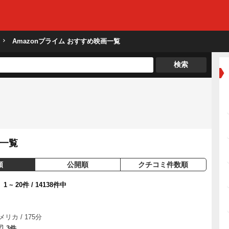
Amazonプライム
おすすめ映画一覧
検索
一覧
順
公開順
クチコミ件数順
1 ~ 20件 / 14138件中
メリカ / 175分
3件