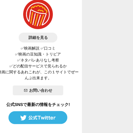
詳細を見る
✅映画解説 ✅口コミ
✅映画の豆知識・トリビア
✅ネタバレありなし考察
✅どの配信サービスで見られるか
映画に関するあれこれが、この１サイトでぜー
んぶ出来ます。
お問い合わせ
公式SNSで最新の情報をチェック!