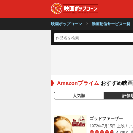
映画ポップコーン
動画配信サービス一覧
Amazonプライム
おすすめ映画
人気順
評価
ゴッドファーザー
1972年7月15日 上映 / ア
4.7
/5.0