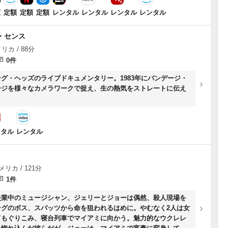
額
定額
定額
定額
レンタル
レンタル
レンタル
レンタル
・センス
リカ / 88分
0件
グ・ヘッズのライブドキュメンタリー。1983年にバンデージ・
ージを様々なカメラワークで捉え、生の熱気をストレートに伝え
ンタル
レンタル
メリカ / 121分
1件
失業中のミュージシャン、ジェリーとジョーは偶然、殺人現場を
ングのボス、スパッツから命を狙われるはめに。やむなく2人は女
てもぐりこみ、寝台列車でマイアミに向かう。魅力的なウクレレ