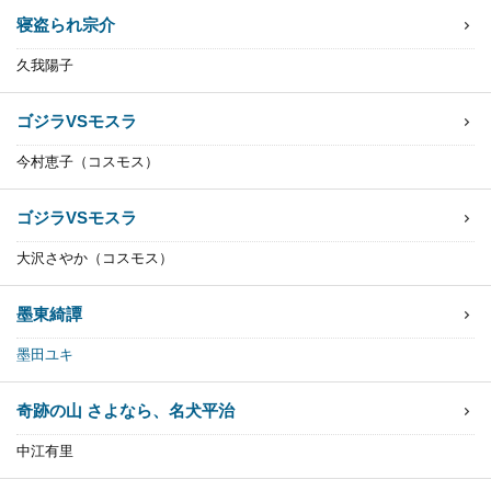
寝盗られ宗介
久我陽子
ゴジラVSモスラ
今村恵子（コスモス）
ゴジラVSモスラ
大沢さやか（コスモス）
墨東綺譚
墨田ユキ
奇跡の山 さよなら、名犬平治
中江有里