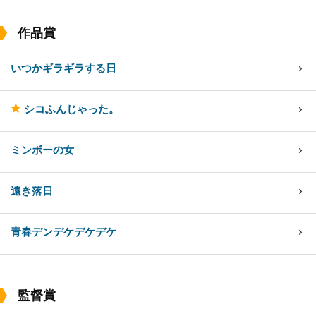
作品賞
いつかギラギラする日
シコふんじゃった。
ミンボーの女
遠き落日
青春デンデケデケデケ
監督賞