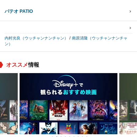
パテオ PATIO
内村光良（ウッチャンナンチャン）
/
南原清隆（ウッチャンナンチャ
ン）
オススメ
情報