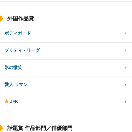
外国作品賞
ボディガード
プリティ・リーグ
氷の微笑
愛人 ラマン
JFK
話題賞 作品部門／俳優部門