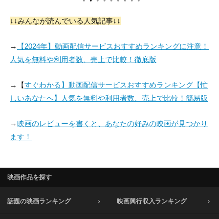
●
●
●
●
●
●
●
●
●
↓↓みんなが読んでいる人気記事↓↓
→
【2024年】動画配信サービスおすすめランキングに注意！
人気を無料や利用者数、売上で比較！徹底版
→【
すぐわかる】動画配信サービスおすすめランキング【忙
しいあなたへ】人気を無料や利用者数、売上で比較！簡易版
→
映画のレビューを書くと、あなたの好みの映画が見つかり
ます！
映画作品を探す
話題の映画ランキング
映画興行収入ランキング