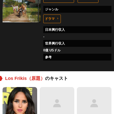
ジャンル
ドラマ
日本興行収入
-
世界興行収入
0億 USドル
参考
Los Frikis（原題）
のキャスト