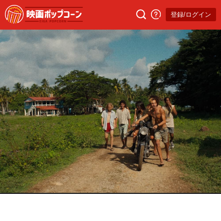
登録/ログイン