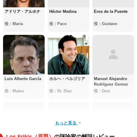
アドリア・アルホナ
Héctor Medina
Eros de la Puente
役：Maria
役：Paco
役：Gustavo
Luis Alberto García
ホルヘ・ペルゴリア
Manuel Alejandro
Rodríguez Gomez
役：Mateo
役：Dr. Diaz
役：Desi
もっと見る
Los Frikis（原題）
の評論家の解説レビュー