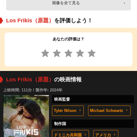
画像を全て見る
Los Frikis（原題）
を評価しよう！
あなたの評価は？
Los Frikis（原題）
の映画情報
上映時間: 111分 / 製作年: 2024年
映画監督
Tyler Nilson
Michael Schwartz
制作国
ドミニカ共和国
アメリカ