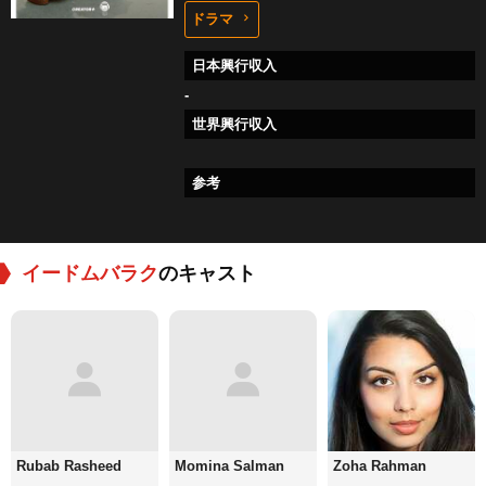
ドラマ
日本興行収入
-
世界興行収入
参考
イードムバラク
のキャスト
Rubab Rasheed
Momina Salman
Zoha Rahman