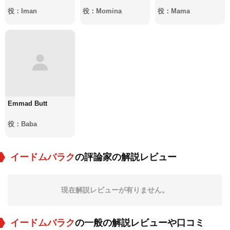
役：Iman
役：Momina
役：Mama
Emmad Butt
役：Baba
イードムバラク
の評論家の解説レビュー
現在解説レビューが有りません。
イードムバラク
の一般の解説レビューや口コミ