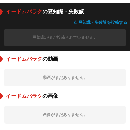
イードムバラク
の豆知識・失敗談
豆知識・失敗談を投稿する
豆知識がまだ投稿されていません。
イードムバラク
の動画
動画がまだありません。
イードムバラク
の画像
画像がまだありません。