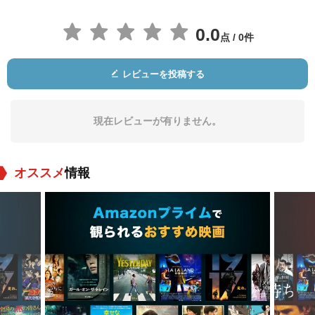
0.0
点 / 0件
レビューを投稿する
現在レビューが有りません。
オススメ
情報