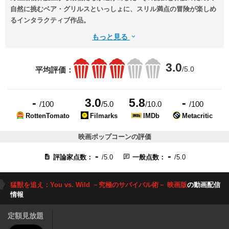
自然に挑むベア・グリルスといっしょに、スリル満点の冒険が楽しめ
るインタラクティブ作品。
もっと見る
3.0
/5.0
平均評価：
-
3.0
5.8
-
/100
/5.0
/10.0
/100
RottenTomato
Filmarks
IMDb
Metacritic
映画ポップコーンの評価
-
-
評論家点数：
/5.0
一般点数：
/5.0
猛獣を追え：You vs. Wild －究極のサバイバル術－ 映画版
の動画配信
情報
定額見放題