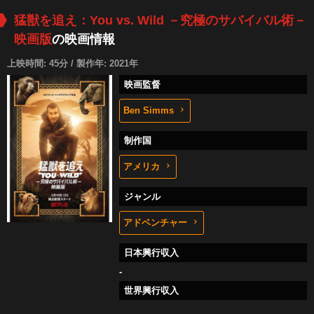
猛獣を追え：You vs. Wild －究極のサバイバル術－
映画版
の映画情報
上映時間: 45分 / 製作年: 2021年
映画監督
Ben Simms
制作国
アメリカ
ジャンル
アドベンチャー
日本興行収入
-
世界興行収入