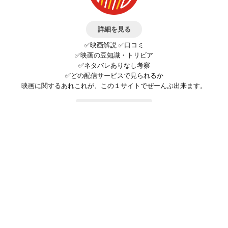
詳細を見る
✅映画解説 ✅口コミ
✅映画の豆知識・トリビア
✅ネタバレありなし考察
✅どの配信サービスで見られるか
映画に関するあれこれが、この１サイトでぜーんぶ出来ます。
お問い合わせ
公式SNSで最新の情報をチェック!
登録/ログイン