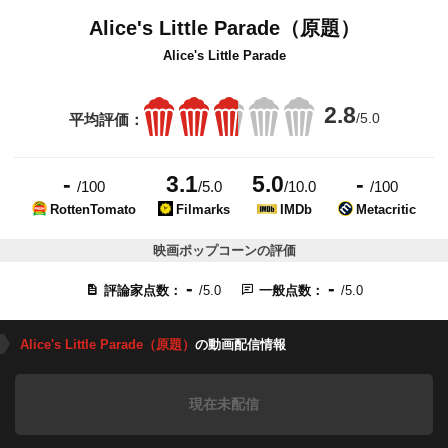
Alice's Little Parade（原題）
Alice's Little Parade
2.8
/5.0
平均評価：
-
3.1
5.0
-
/100
/5.0
/10.0
/100
RottenTomato
Filmarks
IMDb
Metacritic
映画ポップコーンの評価
-
-
評論家点数：
/5.0
一般点数：
/5.0
Alice's Little Parade（原題）
の動画配信情報
現在未配信