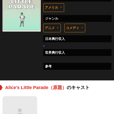
アメリカ
ジャンル
アニメ
コメディ
日本興行収入
-
世界興行収入
参考
Alice's Little Parade（原題）
のキャスト