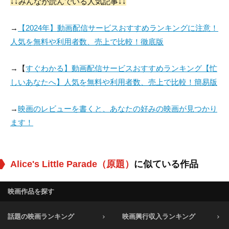
↓↓みんなが読んでいる人気記事↓↓
→
【2024年】動画配信サービスおすすめランキングに注意！
人気を無料や利用者数、売上で比較！徹底版
→【
すぐわかる】動画配信サービスおすすめランキング【忙
しいあなたへ】人気を無料や利用者数、売上で比較！簡易版
→
映画のレビューを書くと、あなたの好みの映画が見つかり
ます！
Alice's Little Parade（原題）
に似ている作品
映画作品を探す
話題の映画ランキング
映画興行収入ランキング