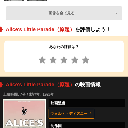
画像を全て見る
Alice's Little Parade（原題）
を評価しよう！
あなたの評価は？
Alice's Little Parade（原題）
の映画情報
上映時間: 7分 / 製作年: 1926年
映画監督
ウォルト・ディズニー
制作国