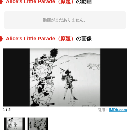
Alice's Little Parade（原題）
の動画
動画がまだありません。
Alice's Little Parade（原題）
の画像
1
/ 2
引用：
IMDb.com