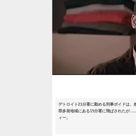
デトロイト21分署に勤める刑事ボイドは、
罪多発地域にある15分署に飛ばされたが…
ィー。