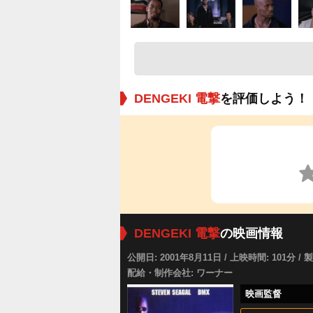
DENGEKI 電撃
を評価しよう！
DENGEKI 電撃
の映画情報
公開日: 2001年8月11日 / 上映時間: 101分 / 
配給・制作会社: ワーナー
映画監督