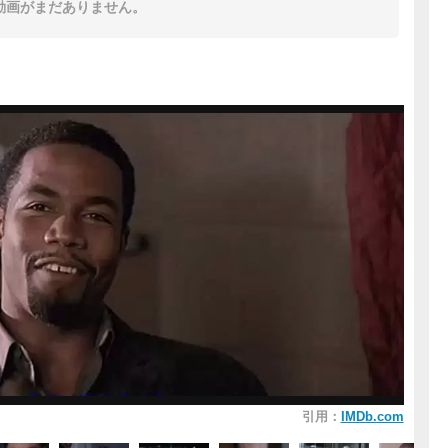
動画がまだありません。
引用：
IMDb.com