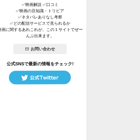
✅映画解説 ✅口コミ
✅映画の豆知識・トリビア
✅ネタバレありなし考察
✅どの配信サービスで見られるか
映画に関するあれこれが、この１サイトでぜー
んぶ出来ます。
お問い合わせ
公式SNSで最新の情報をチェック!