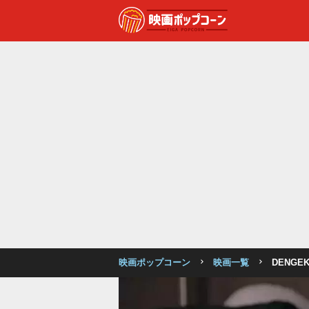
映画ポップコーン
映画一覧
DENG