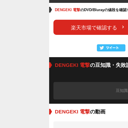
DENGEKI 電撃
のDVD/Blurayの値段を確
楽天市場で確認する
DENGEKI 電撃
の豆知識・失敗
豆知識
DENGEKI 電撃
の動画