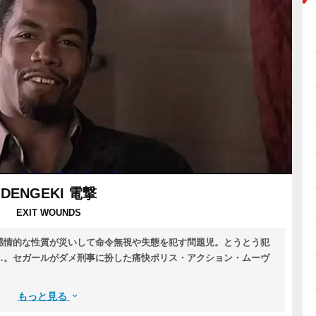
DENGEKI 電撃
EXIT WOUNDS
感情的な性質が災いして命令無視や失態を犯す問題児。とうとう犯
…。セガールがダメ刑事に扮した痛快ポリス・アクション・ムーヴ
もっと見る