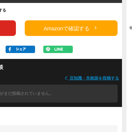
認する
Amazonで確認する
談
豆知識・失敗談を投稿する
がまだ投稿されていません。