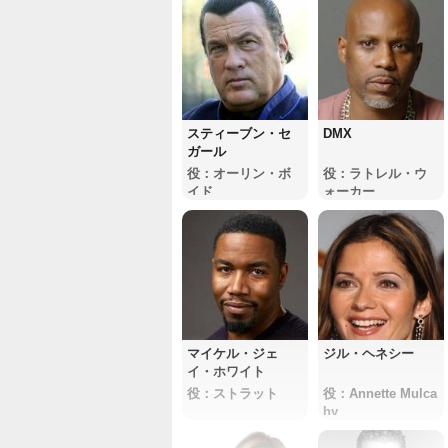
スティーブン・セ
DMX
ガール
役：オーリン・ボ
役：ラトレル・ウ
イド
ォーカー
マイケル・ジェ
ジル・ヘネシー
イ・ホワイト
役：ストラット
役：Annette Mulca
hy