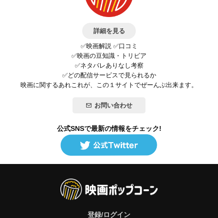
詳細を見る
✅映画解説 ✅口コミ
✅映画の豆知識・トリビア
✅ネタバレありなし考察
✅どの配信サービスで見られるか
映画に関するあれこれが、この１サイトでぜーんぶ出来ます。
お問い合わせ
公式SNSで最新の情報をチェック!
登録/ログイン