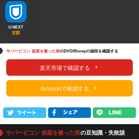
U-NEXT
定額
サバービコン 仮面を被った街
のDVD/Blurayの値段を確認する
楽天市場で確認する
Amazonで確認する
サバービコン 仮面を被った街
の豆知識・失敗談