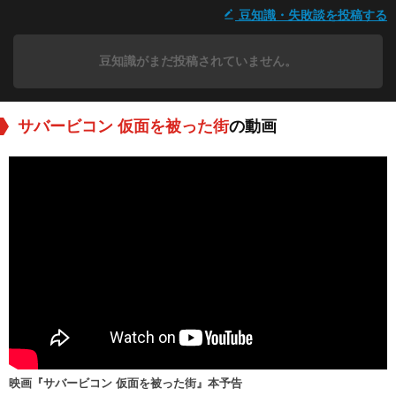
豆知識・失敗談を投稿する
豆知識がまだ投稿されていません。
サバービコン 仮面を被った街
の動画
映画『サバービコン 仮面を被った街』本予告