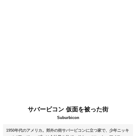
サバービコン 仮面を被った街
Suburbicon
1950年代のアメリカ。郊外の街サバービコンに立つ家で、少年ニッキ