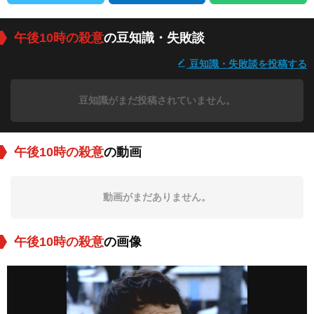
午後10時の殺意
の豆知識・失敗談
豆知識・失敗談を投稿する
豆知識がまだ投稿されていません。
午後10時の殺意
の動画
動画がまだありません。
午後10時の殺意
の画像