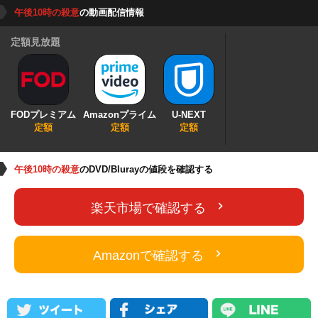
午後10時の殺意
の動画配信情報
定額見放題
FODプレミアム
Amazonプライム
U-NEXT
定額
定額
定額
午後10時の殺意
のDVD/Blurayの値段を確認する
楽天市場で確認する
Amazonで確認する