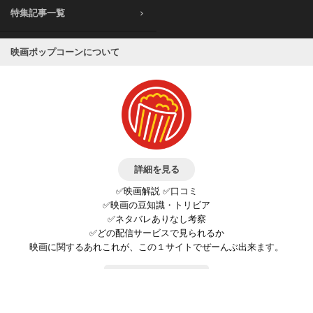
特集記事一覧
映画ポップコーンについて
詳細を見る
✅映画解説 ✅口コミ
✅映画の豆知識・トリビア
✅ネタバレありなし考察
✅どの配信サービスで見られるか
映画に関するあれこれが、この１サイトでぜーんぶ出来ます。
お問い合わせ
公式SNSで最新の情報をチェック!