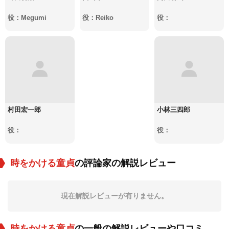
役：Megumi
役：Reiko
役：
村田宏一郎
小林三四郎
役：
役：
時をかける童貞
の評論家の解説レビュー
現在解説レビューが有りません。
時をかける童貞
の一般の解説レビューや口コミ