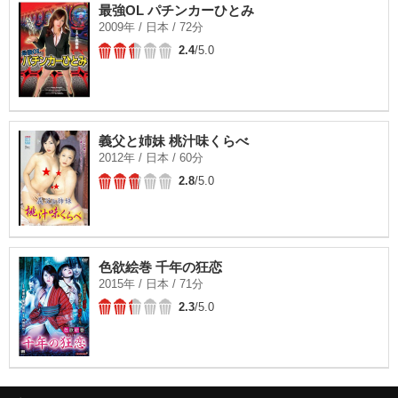
最強OL パチンカーひとみ
2009年 / 日本 / 72分
2.4
/5.0
義父と姉妹 桃汁味くらべ
2012年 / 日本 / 60分
2.8
/5.0
色欲絵巻 千年の狂恋
2015年 / 日本 / 71分
2.3
/5.0