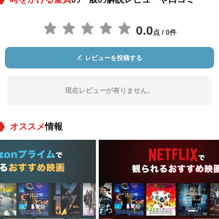
0.0
点 / 0件
レビューを投稿する
現在レビューが有りません。
オススメ
情報