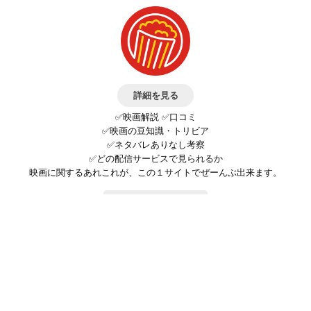
詳細を見る
✅映画解説 ✅口コミ
✅映画の豆知識・トリビア
✅ネタバレありなし考察
✅どの配信サービスで見られるか
映画に関するあれこれが、この１サイトでぜーんぶ出来ます。
お問い合わせ
公式SNSで最新の情報をチェック!