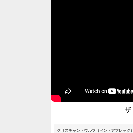
ザ
クリスチャン・ウルフ（ベン・アフレック