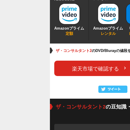
Amazonプライム
Amazonプライム
定額
レンタル
ザ・コンサルタント2
のDVD/Blurayの値
楽天市場で確認する
ザ・コンサルタント2
の豆知識