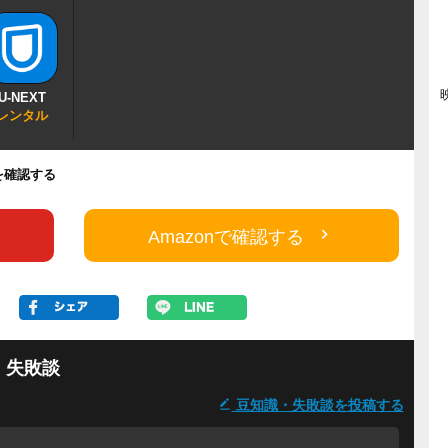
U-NEXT
レンタル
段を確認する
Amazonで確認する
・失敗談
豆知識・失敗談を投稿する