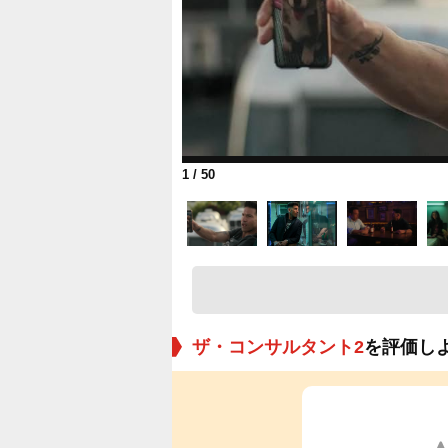
1
/ 50
ザ・コンサルタント2
を評価し