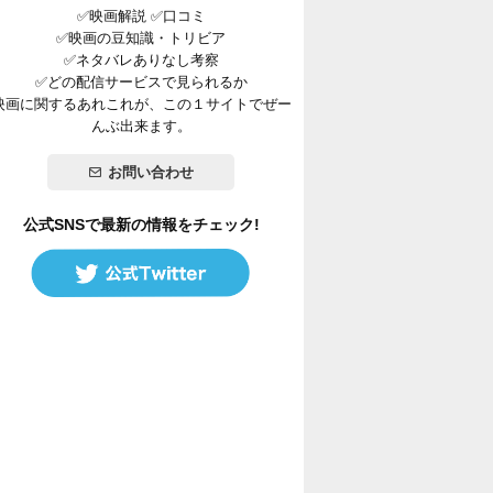
✅映画解説 ✅口コミ
✅映画の豆知識・トリビア
✅ネタバレありなし考察
✅どの配信サービスで見られるか
映画に関するあれこれが、この１サイトでぜー
んぶ出来ます。
お問い合わせ
公式SNSで最新の情報をチェック!