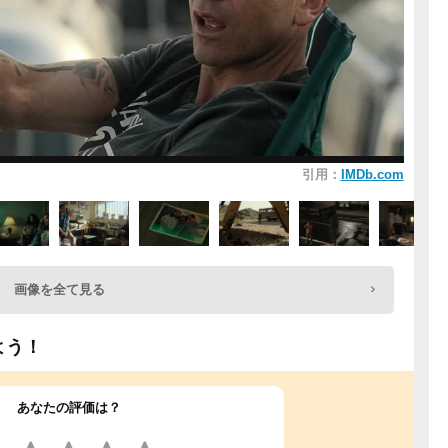
引用：
IMDb.com
画像を全て見る
よう！
あなたの評価は？