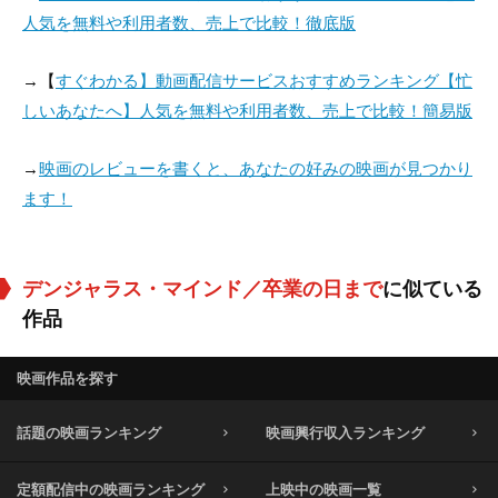
人気を無料や利用者数、売上で比較！徹底版
→【
すぐわかる】動画配信サービスおすすめランキング【忙
しいあなたへ】人気を無料や利用者数、売上で比較！簡易版
→
映画のレビューを書くと、あなたの好みの映画が見つかり
ます！
デンジャラス・マインド／卒業の日まで
に似ている
作品
映画作品を探す
話題の映画ランキング
映画興行収入ランキング
定額配信中の映画ランキング
上映中の映画一覧