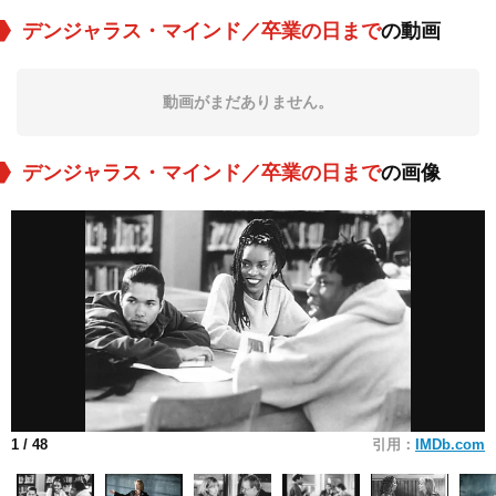
デンジャラス・マインド／卒業の日まで
の動画
動画がまだありません。
デンジャラス・マインド／卒業の日まで
の画像
1
/ 48
引用：
IMDb.com