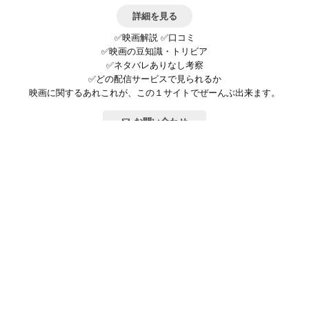
詳細を見る
✅映画解説 ✅口コミ
✅映画の豆知識・トリビア
✅ネタバレありなし考察
✅どの配信サービスで見られるか
映画に関するあれこれが、この１サイトでぜーんぶ出来ます。
お問い合わせ
公式SNSで最新の情報をチェック!
登録/ログイン
映画ポップコーンって？
お問い合わせ