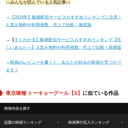
↓↓みんなが読んでいる人気記事↓↓
→
【2024年】動画配信サービスおすすめランキングに注意！
人気を無料や利用者数、売上で比較！徹底版
→【
すぐわかる】動画配信サービスおすすめランキング【忙
しいあなたへ】人気を無料や利用者数、売上で比較！簡易版
→
映画のレビューを書くと、あなたの好みの映画が見つかり
ます！
東京喰種 トーキョーグール【S】
に似ている作品
映画作品を探す
話題の映画ランキング
映画興行収入ランキング