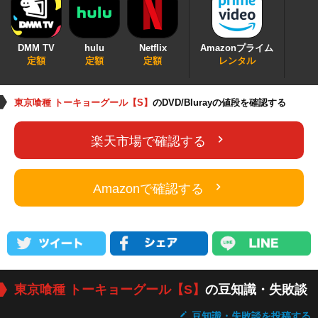
DMM TV
hulu
Netflix
Amazonプライム
定額
定額
定額
レンタル
東京喰種 トーキョーグール【S】
のDVD/Blurayの値段を確認する
楽天市場で確認する
Amazonで確認する
東京喰種 トーキョーグール【S】
の豆知識・失敗談
豆知識・失敗談を投稿する