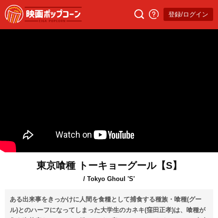
登録/ログイン
東京喰種 トーキョーグール【S】
/ Tokyo Ghoul 'S'
ある出来事をきっかけに人間を食糧として捕食する種族・喰種(グー
ル)とのハーフになってしまった大学生のカネキ(窪田正孝)は、喰種が