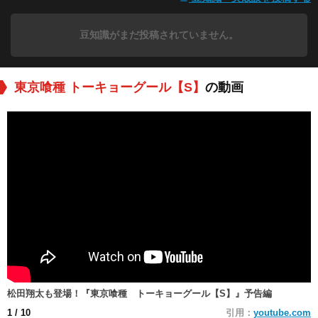
豆知識がまだ投稿されていません。
東京喰種 トーキョーグール【S】
の動画
松田翔太も登場！『東京喰種 トーキョーグール【S】』予告編
1
/ 10
引用：
youtube.com