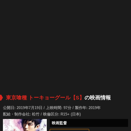
東京喰種 トーキョーグール【S】
の映画情報
公開日: 2019年7月19日 / 上映時間: 97分 / 製作年: 2019年
配給・制作会社: 松竹 / 映倫区分: R15+ (日本)
映画監督