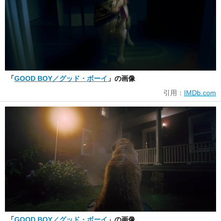
「
GOOD BOY／グッド・ボーイ
」の画像
引用：
IMDb.com
「
GOOD BOY／グッド・ボーイ
」の画像