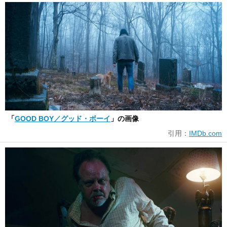
「
GOOD BOY／グッド・ボーイ
」の画像
引用：
IMDb.com