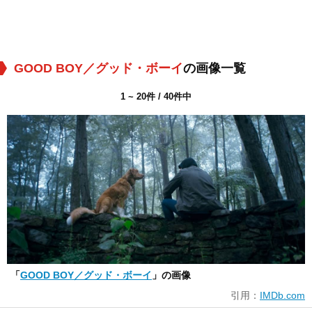
GOOD BOY／グッド・ボーイ
の画像一覧
1 ~ 20件 / 40件中
「
GOOD BOY／グッド・ボーイ
」の画像
引用：
IMDb.com