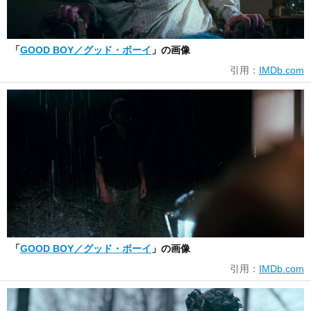
「
GOOD BOY／グッド・ボーイ
」の画像
引用：
IMDb.com
「
GOOD BOY／グッド・ボーイ
」の画像
引用：
IMDb.com