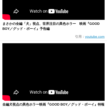
まさかの全編「犬」視点、世界注目の異色ホラー 映画『GOOD
BOY／グッド・ボーイ』予告編
引用：
youtube.com
全編犬視点の異色ホラー映画『GOOD BOY／グッド・ボーイ』特報