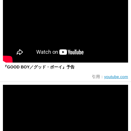
『GOOD BOY／グッド・ボーイ』予告
引用：
youtube.com