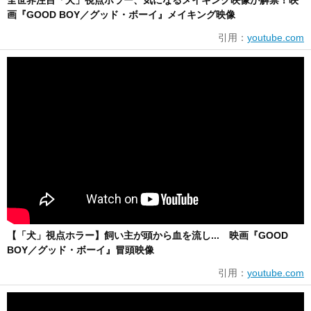
全世界注目「犬」視点ホラー、気になるメイキング映像が解禁！映
画『GOOD BOY／グッド・ボーイ』メイキング映像
引用：
youtube.com
【「犬」視点ホラー】飼い主が頭から血を流し... 映画『GOOD
BOY／グッド・ボーイ』冒頭映像
引用：
youtube.com