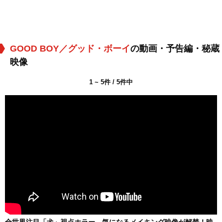
GOOD BOY／グッド・ボーイ
の動画・予告編・秘蔵
映像
1 ~ 5件 / 5件中