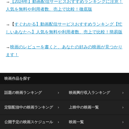
→
【2024年】動画配信サービスおすすめランキングに注意！
人気を無料や利用者数、売上で比較！徹底版
→【
すぐわかる】動画配信サービスおすすめランキング【忙
しいあなたへ】人気を無料や利用者数、売上で比較！簡易版
→
映画のレビューを書くと、あなたの好みの映画が見つかり
ます！
映画作品を探す
話題の映画ランキング
映画興行収入ランキング
定額配信中の映画ランキング
上映中の映画一覧
公開予定の映画スケジュール
映画一覧