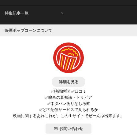
特集記事一覧
映画ポップコーンについて
詳細を見る
✅映画解説 ✅口コミ
✅映画の豆知識・トリビア
✅ネタバレありなし考察
✅どの配信サービスで見られるか
映画に関するあれこれが、この１サイトでぜーんぶ出来ます。
お問い合わせ