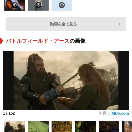
動画を全て見る
バトルフィールド・アース
の画像
1
/ 152
引用：
IMDb.com