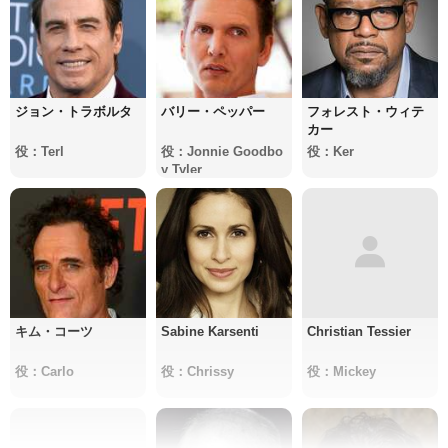
ジョン・トラボルタ
バリー・ペッパー
フォレスト・ウィテ
カー
役：Terl
役：Jonnie Goodbo
役：Ker
y Tyler
キム・コーツ
Sabine Karsenti
Christian Tessier
役：Carlo
役：Chrissy
役：Mickey