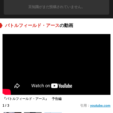
豆知識がまだ投稿されていません。
バトルフィールド・アース
の動画
『バトルフィールド・アース』 予告編
1
/ 3
引用：
youtube.com