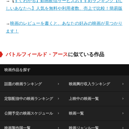
→【
すぐわかる】動画配信サービスおすすめランキング【忙
しいあなたへ】人気を無料や利用者数、売上で比較！簡易版
→
映画のレビューを書くと、あなたの好みの映画が見つかり
ます！
バトルフィールド・アース
に似ている作品
映画作品を探す
話題の映画ランキング
映画興行収入ランキング
定額配信中の映画ランキング
上映中の映画一覧
公開予定の映画スケジュール
映画一覧
映画製作国一覧
映画ジャンル一覧