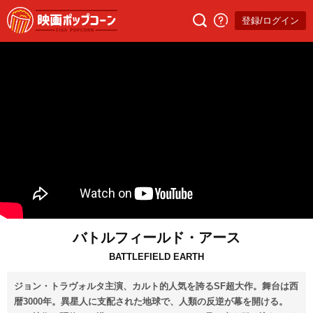
登録/ログイン
バトルフィールド・アース
BATTLEFIELD EARTH
ジョン・トラヴォルタ主演、カルト的人気を誇るSF超大作。舞台は西
暦3000年。異星人に支配された地球で、人類の反逆が幕を開ける。