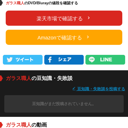
ガラス職人
のDVD/Blurayの値段を確認する
楽天市場で確認する
Amazonで確認する
ガラス職人
の豆知識・失敗談
豆知識・失敗談を投稿する
豆知識がまだ投稿されていません。
ガラス職人
の動画