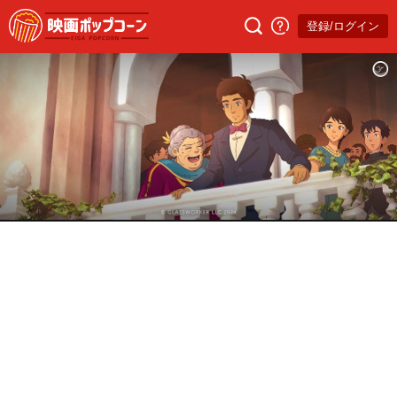
登録/ログイン