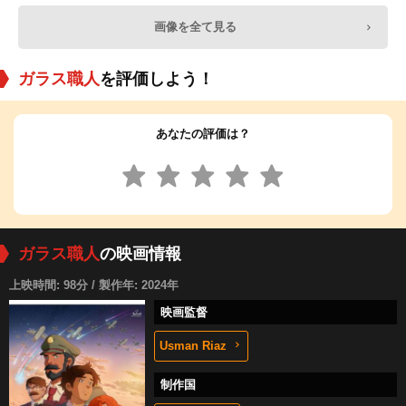
画像を全て見る
ガラス職人
を評価しよう！
あなたの評価は？
ガラス職人
の映画情報
上映時間: 98分 / 製作年: 2024年
映画監督
Usman Riaz
制作国