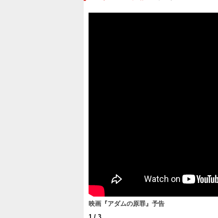
映画『アダムの原罪』予告
1
/ 3