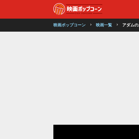
映画ポップコーン
映画一覧
アダムの