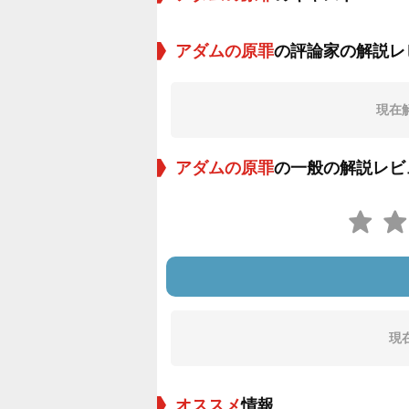
アダムの原罪
の評論家の解説レ
現在
アダムの原罪
の一般の解説レビ
現
オススメ
情報