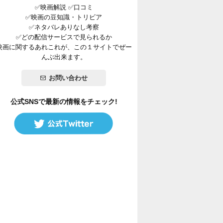
✅映画解説 ✅口コミ
✅映画の豆知識・トリビア
✅ネタバレありなし考察
✅どの配信サービスで見られるか
映画に関するあれこれが、この１サイトでぜー
んぶ出来ます。
お問い合わせ
公式SNSで最新の情報をチェック!