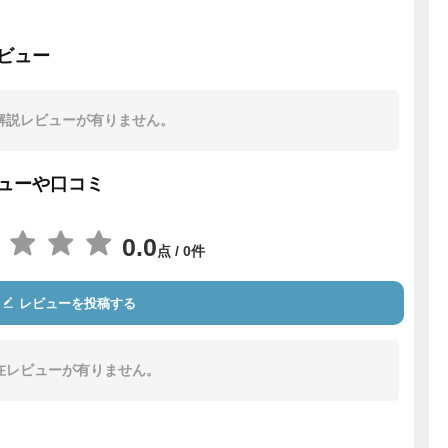
ビュー
解説レビューが有りません。
ューや口コミ
0.0
点 / 0件
レビューを投稿する
在レビューが有りません。