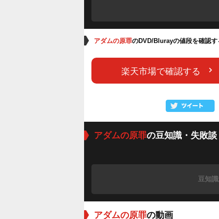
アダムの原罪
のDVD/Blurayの値段を確認
楽天市場で確認する
アダムの原罪
の豆知識・失敗談
豆知識
アダムの原罪
の動画