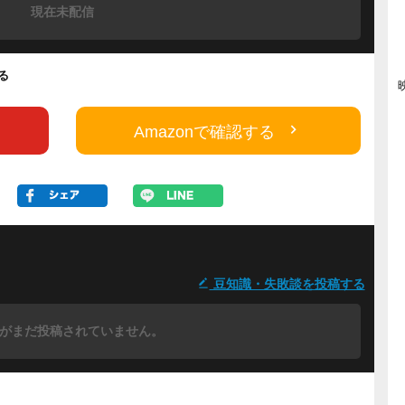
現在未配信
する
Amazonで確認する
豆知識・失敗談を投稿する
がまだ投稿されていません。