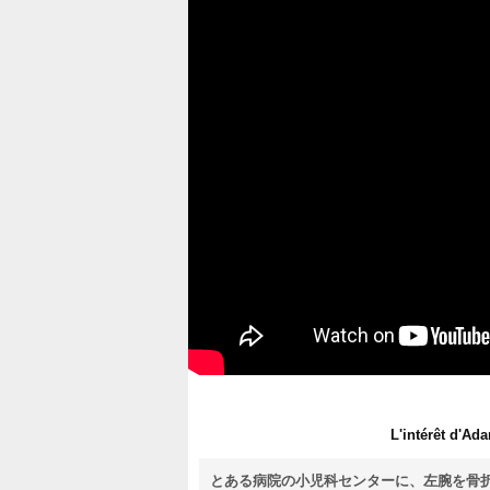
L'intérêt d'A
とある病院の小児科センターに、左腕を骨