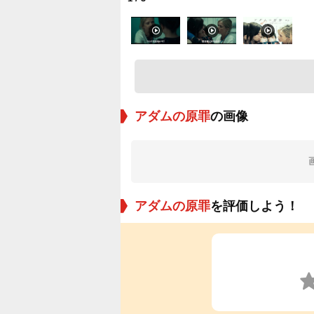
アダムの原罪
の画像
アダムの原罪
を評価しよう！