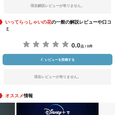
現在解説レビューが有りません。
いってらっしゃいの花
の一般の解説レビューや口コ
ミ
0.0
点 / 0件
レビューを投稿する
現在レビューが有りません。
オススメ
情報