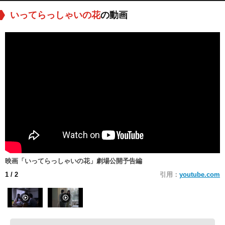
いってらっしゃいの花
の動画
映画「いってらっしゃいの花」劇場公開予告編
1
/ 2
引用：
youtube.com