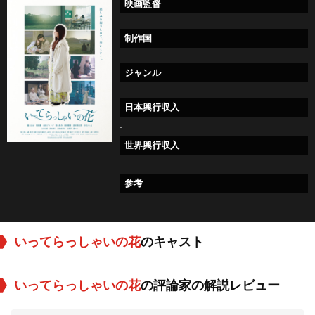
映画監督
制作国
ジャンル
日本興行収入
-
世界興行収入
参考
いってらっしゃいの花
のキャスト
いってらっしゃいの花
の評論家の解説レビュー