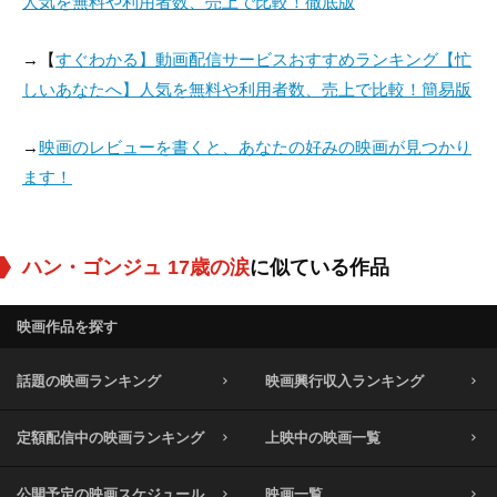
人気を無料や利用者数、売上で比較！徹底版
→【
すぐわかる】動画配信サービスおすすめランキング【忙
しいあなたへ】人気を無料や利用者数、売上で比較！簡易版
→
映画のレビューを書くと、あなたの好みの映画が見つかり
ます！
ハン・ゴンジュ 17歳の涙
に似ている作品
映画作品を探す
話題の映画ランキング
映画興行収入ランキング
定額配信中の映画ランキング
上映中の映画一覧
公開予定の映画スケジュール
映画一覧