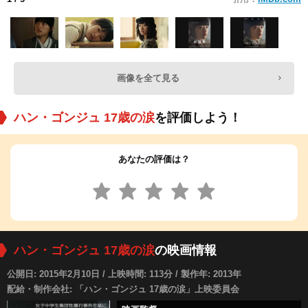
画像を全て見る
ハン・ゴンジュ 17歳の涙
を評価しよう！
あなたの評価は？
ハン・ゴンジュ 17歳の涙
の映画情報
公開日: 2015年2月10日 / 上映時間: 113分 / 製作年: 2013年
配給・制作会社: 「ハン・ゴンジュ 17歳の涙」上映委員会