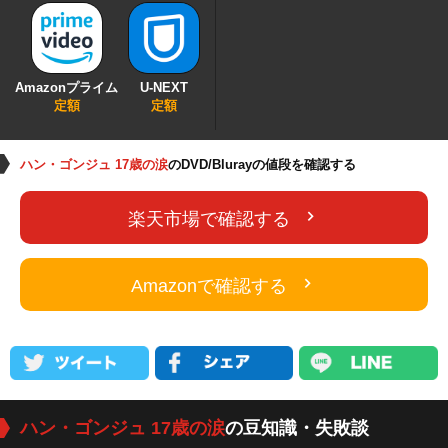
Amazonプライム
U-NEXT
定額
定額
ハン・ゴンジュ 17歳の涙
のDVD/Blurayの値段を確認する
楽天市場で確認する
Amazonで確認する
ハン・ゴンジュ 17歳の涙
の豆知識・失敗談