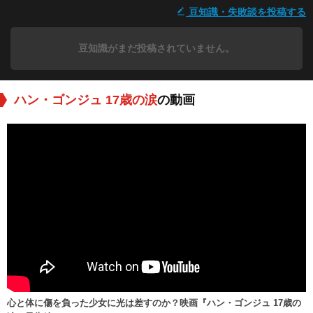
豆知識・失敗談を投稿する
豆知識がまだ投稿されていません。
ハン・ゴンジュ 17歳の涙
の動画
心と体に傷を負った少女に光は差すのか？映画『ハン・ゴンジュ 17歳の