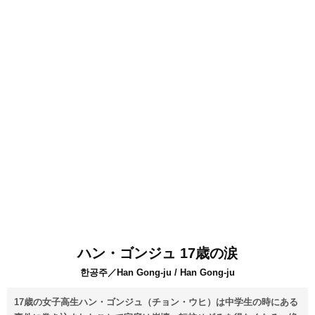
ハン・ゴンジュ 17歳の涙
한공주／Han Gong-ju / Han Gong-ju
17歳の女子高生ハン・ゴンジュ（チョン・ウヒ）は中学生の時にある