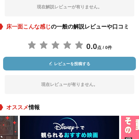
現在解説レビューが有りません。
床一面こんな感じ
の一般の解説レビューや口コミ
0.0
点 / 0件
レビューを投稿する
現在レビューが有りません。
オススメ
情報