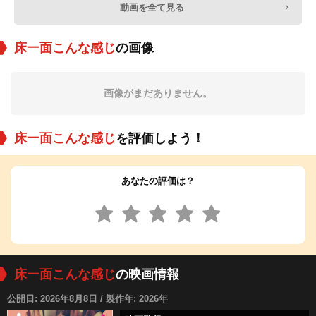
動画を全て見る
床一面こんな感じ
の画像
画像がまだありません。
床一面こんな感じ
を評価しよう！
あなたの評価は？
床一面こんな感じ
の映画情報
公開日: 2026年8月8日 / 製作年: 2026年