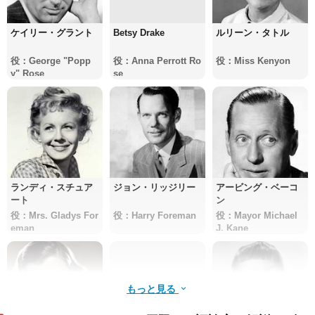
ケイリー・グラント
Betsy Drake
ルリーン・タトル
役：George "Popp
役：Anna Perrott Ro
役：Miss Kenyon
y" Rose
se
ランディ・スチュア
ジョン・リッジリー
アービング・ベーコ
ート
ン
役：Mrs. Gladys For
役：Harry Foreman
役：Mayor Michael
eman
J. Kane
もっと見る