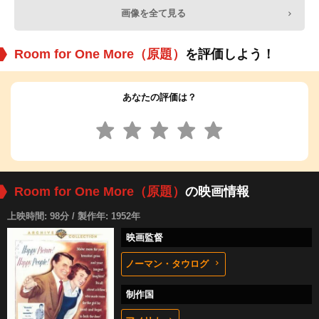
画像を全て見る
Room for One More（原題）
を評価しよう！
あなたの評価は？
Room for One More（原題）
の映画情報
上映時間: 98分 / 製作年: 1952年
映画監督
ノーマン・タウログ
制作国