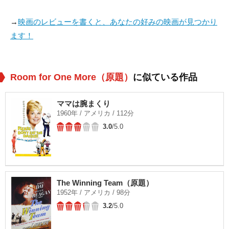
→
映画のレビューを書くと、あなたの好みの映画が見つかり
ます！
Room for One More（原題）
に似ている作品
ママは腕まくり
1960年 / アメリカ / 112分
3.0
/5.0
The Winning Team（原題）
1952年 / アメリカ / 98分
3.2
/5.0