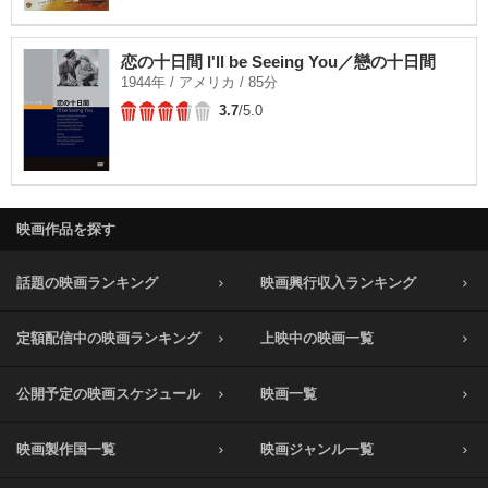
恋の十日間 I'll be Seeing You／戀の十日間
1944年 / アメリカ / 85分
3.7
/5.0
映画作品を探す
話題の映画ランキング
映画興行収入ランキング
定額配信中の映画ランキング
上映中の映画一覧
公開予定の映画スケジュール
映画一覧
映画製作国一覧
映画ジャンル一覧