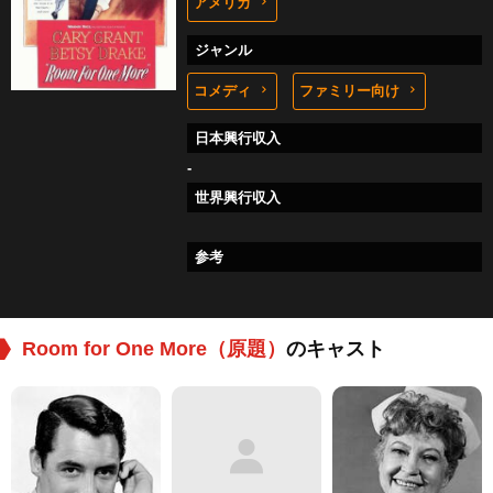
アメリカ
ジャンル
コメディ
ファミリー向け
日本興行収入
-
世界興行収入
参考
Room for One More（原題）
のキャスト