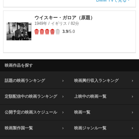
DMM TVで見る
ウイスキー・ガロア（原題）
1949年 / イギリス / 82分
3.9
/5.0
映画作品を探す
話題の映画ランキング
映画興行収入ランキング
定額配信中の映画ランキング
上映中の映画一覧
公開予定の映画スケジュール
映画一覧
映画製作国一覧
映画ジャンル一覧