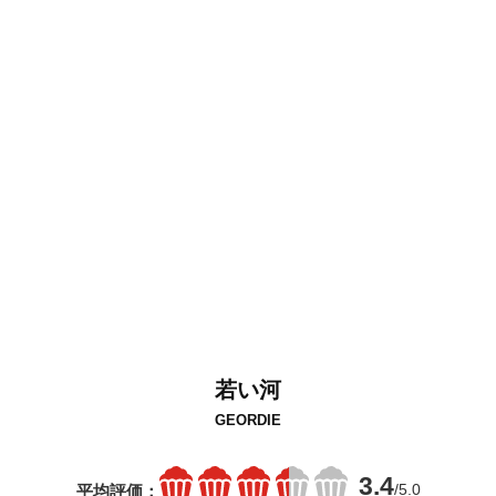
若い河
GEORDIE
3.4
/5.0
平均評価：