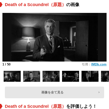
Death of a Scoundrel（原題）
の画像
1
/ 50
引用：
IMDb.com
画像を全て見る
Death of a Scoundrel（原題）
を評価しよう！