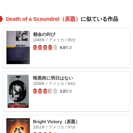
Death of a Scoundrel（原題）
に似ている作品
都会の叫び
1948年 / アメリカ / 95分
4.0
/5.0
暗黒街に明日はない
1939年 / アメリカ / 64分
3.2
/5.0
Bright Victory（原題）
1951年 / アメリカ / 97分