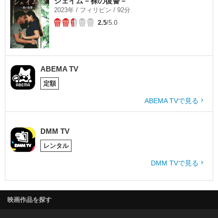
シェイム－裸の復讐－
2023年 / フィリピン / 92分
2.5
/5.0
ABEMA TV
定額
ABEMA TVで見る
DMM TV
レンタル
DMM TVで見る
映画作品を探す