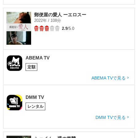
郵便屋の愛人 ーエロスー
2022年 / 108分
2.9
/5.0
ABEMA TV
定額
ABEMA TVで見る
DMM TV
レンタル
DMM TVで見る