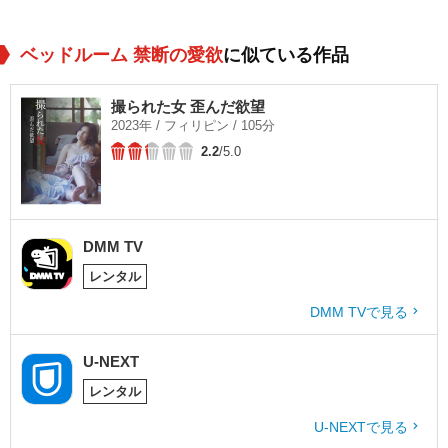
ベッドルーム 禁断の愛欲
に似ている作品
撮られた女 歪んだ欲望
2023年 / フィリピン / 105分
2.2
/5.0
DMM TV
レンタル
DMM TVで見る
U-NEXT
レンタル
U-NEXTで見る