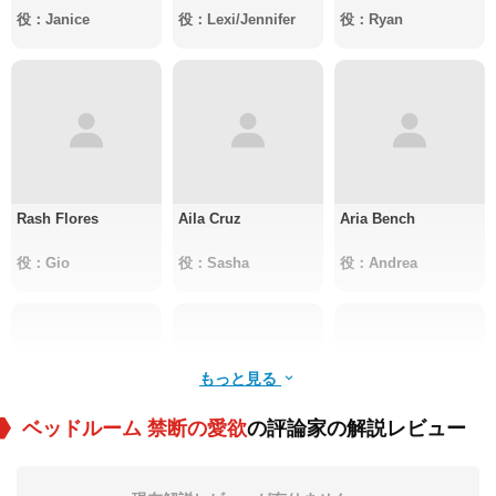
役：Janice
役：Lexi/Jennifer
役：Ryan
Rash Flores
Aila Cruz
Aria Bench
役：Gio
役：Sasha
役：Andrea
もっと見る
ベッドルーム 禁断の愛欲
の評論家の解説レビュー
Matthew Francisco
Ferdinand Del
Blaisdell Caloyloy
Monte