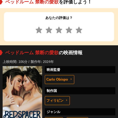
ベッドルーム 禁断の愛欲
を評価しよう！
あなたの評価は？
ベッドルーム 禁断の愛欲
の映画情報
上映時間: 106分 / 製作年: 2024年
映画監督
Carlo Obispo
制作国
フィリピン
ジャンル