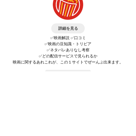
詳細を見る
✅映画解説 ✅口コミ
✅映画の豆知識・トリビア
✅ネタバレありなし考察
✅どの配信サービスで見られるか
映画に関するあれこれが、この１サイトでぜーんぶ出来ます。
お問い合わせ
公式SNSで最新の情報をチェック!