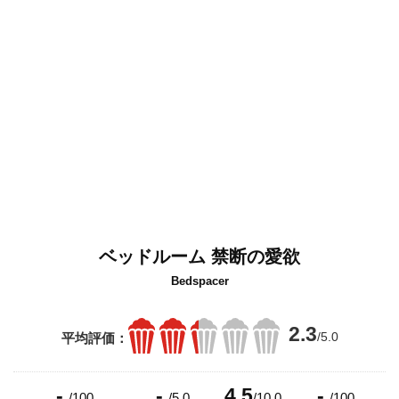
ベッドルーム 禁断の愛欲
Bedspacer
2.3
/5.0
平均評価：
-
-
4.5
-
/100
/5.0
/10.0
/100