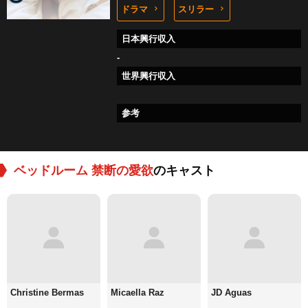
ドラマ
スリラー
日本興行収入
-
世界興行収入
参考
ベッドルーム 禁断の愛欲
のキャスト
Christine Bermas
Micaella Raz
JD Aguas