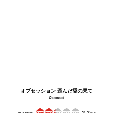
オブセッション 歪んだ愛の果て
Obsessed
2.2