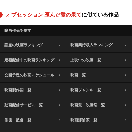
オブセッション 歪んだ愛の果て
に似ている作品
映画作品を探す
話題の映画ランキング
映画興行収入ランキング
定額配信中の映画ランキング
上映中の映画一覧
公開予定の映画スケジュール
映画一覧
映画製作国一覧
映画ジャンル一覧
動画配信サービス一覧
映画賞・映画祭一覧
俳優・監督一覧
映画評論家一覧