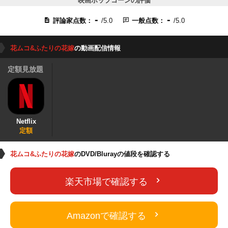
映画ポップコーンの評価
-
-
評論家点数：
/5.0
一般点数：
/5.0
花ムコ&ふたりの花嫁
の動画配信情報
定額見放題
Netflix
定額
花ムコ&ふたりの花嫁
のDVD/Blurayの値段を確認する
楽天市場で確認する
Amazonで確認する