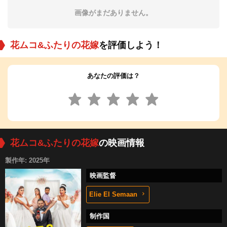
画像がまだありません。
花ムコ&ふたりの花嫁
を評価しよう！
あなたの評価は？
花ムコ&ふたりの花嫁
の映画情報
製作年: 2025年
映画監督
Elie El Semaan
制作国