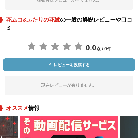
現在解説レビューが有りません。
花ムコ&ふたりの花嫁
の一般の解説レビューや口コ
ミ
0.0
点 / 0件
レビューを投稿する
現在レビューが有りません。
オススメ
情報