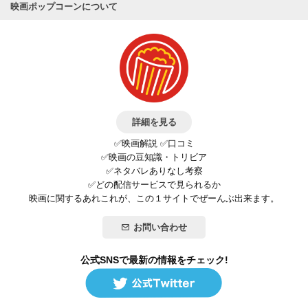
映画ポップコーンについて
詳細を見る
✅映画解説 ✅口コミ
✅映画の豆知識・トリビア
✅ネタバレありなし考察
✅どの配信サービスで見られるか
映画に関するあれこれが、この１サイトでぜーんぶ出来ます。
お問い合わせ
公式SNSで最新の情報をチェック!