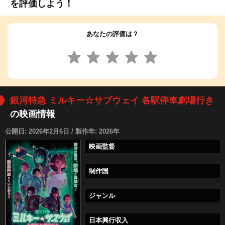
を評価しよう！
あなたの評価は？
銀河特急 ミルキー☆サブウェイ 各駅停車劇場行き
の映画情報
公開日: 2026年2月6日 / 製作年: 2026年
映画監督
制作国
ジャンル
日本興行収入