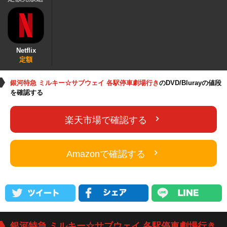
Netflix
定額
銀河特急 ミルキー☆サブウェイ 各駅停車劇場行き
のDVD/Blurayの値段
を確認する
楽天市場で確認する
Amazonで確認する
銀河特急 ミルキー☆サブウェイ 各駅停車劇場行き