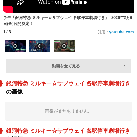
予告『銀河特急 ミルキー☆サブウェイ 各駅停車劇場行き』│2026年2月6
日(金)公開決定！
1
/ 3
引用：
youtube.com
動画を全て見る
銀河特急 ミルキー☆サブウェイ 各駅停車劇場行き
の画像
画像がまだありません。
銀河特急 ミルキー☆サブウェイ 各駅停車劇場行き