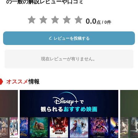
の一般の解説レビューや口コミ
0.0
点 / 0件
レビューを投稿する
現在レビューが有りません。
オススメ
情報