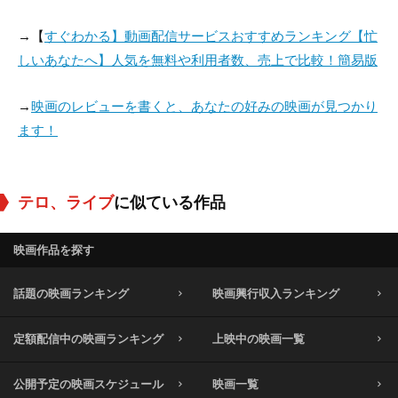
→【
すぐわかる】動画配信サービスおすすめランキング【忙
しいあなたへ】人気を無料や利用者数、売上で比較！簡易版
→
映画のレビューを書くと、あなたの好みの映画が見つかり
ます！
テロ、ライブ
に似ている作品
映画作品を探す
話題の映画ランキング
映画興行収入ランキング
定額配信中の映画ランキング
上映中の映画一覧
公開予定の映画スケジュール
映画一覧