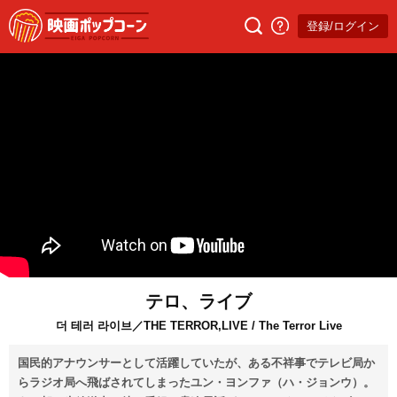
登録/ログイン
テロ、ライブ
더 테러 라이브／THE TERROR,LIVE / The Terror Live
国民的アナウンサーとして活躍していたが、ある不祥事でテレビ局か
らラジオ局へ飛ばされてしまったユン・ヨンファ（ハ・ジョンウ）。