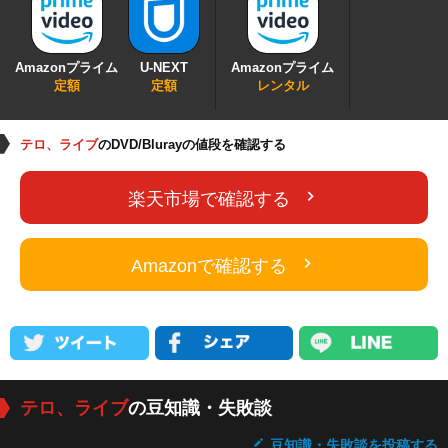
Amazonプライム
U-NEXT
Amazonプライム
定額
定額
レンタル
テロ、ライブ
のDVD/Blurayの値段を確認する
楽天市場で確認する
Amazonで確認する
テロ、ライブ
の豆知識・失敗談
豆知識・失敗談を投稿する