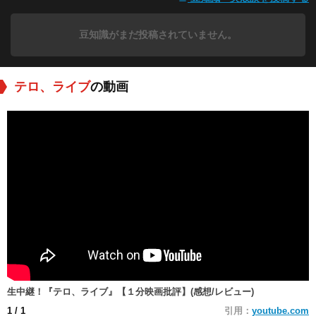
豆知識がまだ投稿されていません。
テロ、ライブ
の動画
生中継！『テロ、ライブ』【１分映画批評】(感想/レビュー)
1
/ 1
引用：
youtube.com