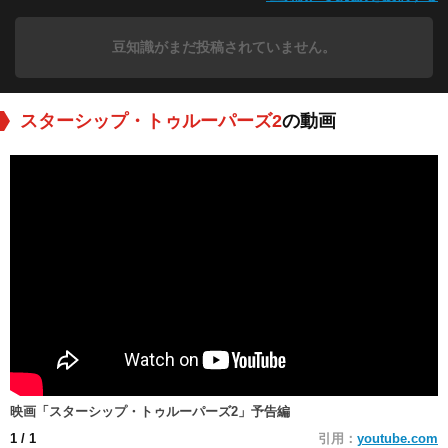
豆知識がまだ投稿されていません。
スターシップ・トゥルーパーズ2
の動画
映画「スターシップ・トゥルーパーズ2」予告編
1
/ 1
引用：
youtube.com