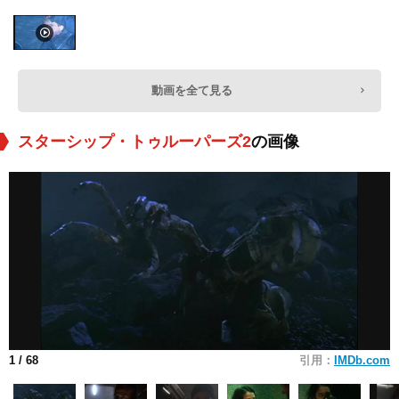
動画を全て見る
スターシップ・トゥルーパーズ2
の画像
1
/ 68
引用：
IMDb.com