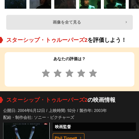
画像を全て見る
スターシップ・トゥルーパーズ2
を評価しよう！
あなたの評価は？
スターシップ・トゥルーパーズ2
の映画情報
公開日: 2004年6月12日 / 上映時間: 92分 / 製作年: 2003年
配給・制作会社: ソニー・ピクチャーズ
映画監督
Phil Tippett