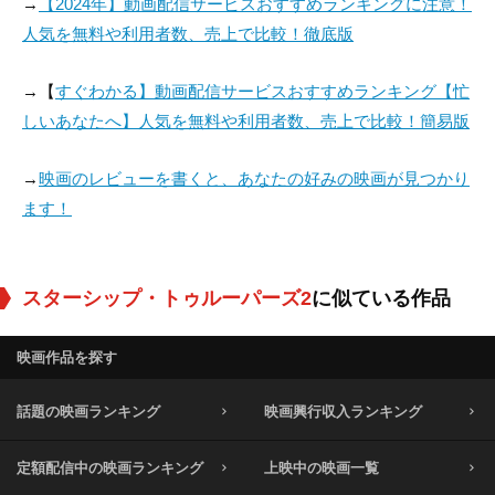
→
【2024年】動画配信サービスおすすめランキングに注意！
人気を無料や利用者数、売上で比較！徹底版
→【
すぐわかる】動画配信サービスおすすめランキング【忙
しいあなたへ】人気を無料や利用者数、売上で比較！簡易版
→
映画のレビューを書くと、あなたの好みの映画が見つかり
ます！
スターシップ・トゥルーパーズ2
に似ている作品
映画作品を探す
話題の映画ランキング
映画興行収入ランキング
定額配信中の映画ランキング
上映中の映画一覧