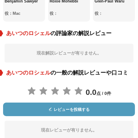
Benjamin Sawyer
Roxie Mohebbi
Glen-Paul Waru
役：Mac
役：
役：
あいつのロシェル
の評論家の解説レビュー
現在解説レビューが有りません。
あいつのロシェル
の一般の解説レビューや口コミ
0.0
点 / 0件
レビューを投稿する
現在レビューが有りません。