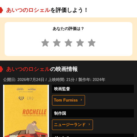
あいつのロシェル
を評価しよう！
あなたの評価は？
あいつのロシェル
の映画情報
公開日: 2026年7月24日 / 上映時間: 21分 / 製作年: 2024年
映画監督
Tom Furniss
制作国
ニュージーランド