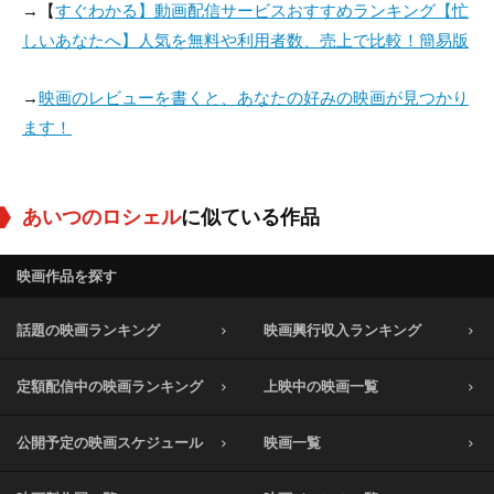
→【
すぐわかる】動画配信サービスおすすめランキング【忙
しいあなたへ】人気を無料や利用者数、売上で比較！簡易版
→
映画のレビューを書くと、あなたの好みの映画が見つかり
ます！
あいつのロシェル
に似ている作品
映画作品を探す
話題の映画ランキング
映画興行収入ランキング
定額配信中の映画ランキング
上映中の映画一覧
公開予定の映画スケジュール
映画一覧