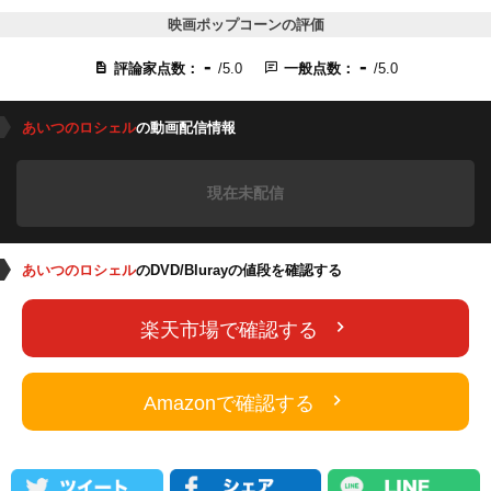
映画ポップコーンの評価
-
-
評論家点数：
/5.0
一般点数：
/5.0
あいつのロシェル
の動画配信情報
現在未配信
あいつのロシェル
のDVD/Blurayの値段を確認する
楽天市場で確認する
Amazonで確認する