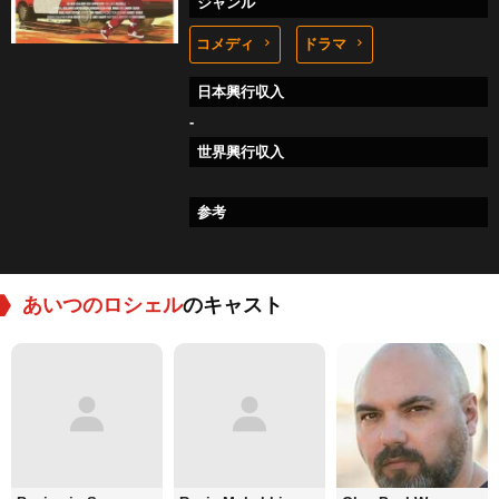
ジャンル
コメディ
ドラマ
日本興行収入
-
世界興行収入
参考
あいつのロシェル
のキャスト