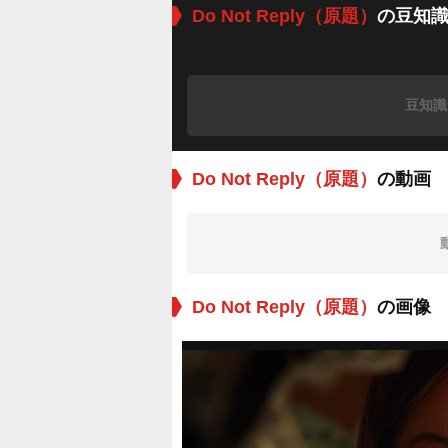
Do Not Reply（原題）
の豆知
豆知識
Do Not Reply（原題）
の動画
Do Not Reply（原題）
の画像