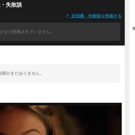
識・失敗談
豆知識・失敗談を投稿する
がまだ投稿されていません。
動画がまだありません。