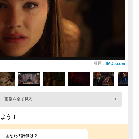
引用：
IMDb.com
画像を全て見る
しよう！
あなたの評価は？