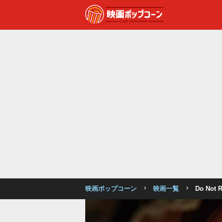
映画ポップコーン
映画一覧
Do No