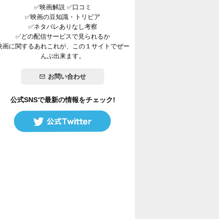
✅映画解説 ✅口コミ
✅映画の豆知識・トリビア
✅ネタバレありなし考察
✅どの配信サービスで見られるか
映画に関するあれこれが、この１サイトでぜー
んぶ出来ます。
お問い合わせ
公式SNSで最新の情報をチェック!