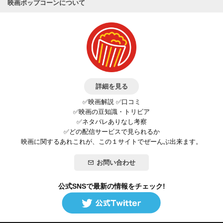
映画ポップコーンについて
詳細を見る
✅映画解説 ✅口コミ
✅映画の豆知識・トリビア
✅ネタバレありなし考察
✅どの配信サービスで見られるか
映画に関するあれこれが、この１サイトでぜーんぶ出来ます。
お問い合わせ
公式SNSで最新の情報をチェック!