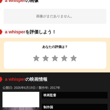
a whisper
の画像
画像がまだありません。
a whisper
を評価しよう！
あなたの評価は？
a whisper
の映画情報
公開日: 2026年6月19日 / 製作年: 2017年
映画監督
制作国