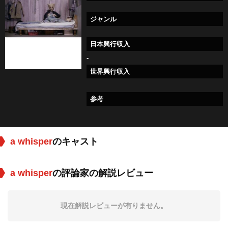
ジャンル
日本興行収入
-
世界興行収入
参考
a whisper
のキャスト
a whisper
の評論家の解説レビュー
現在解説レビューが有りません。