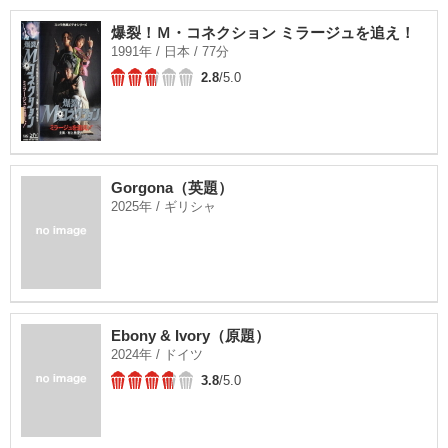
爆裂！Ｍ・コネクション ミラージュを追え！
1991年 / 日本 / 77分
2.8
/5.0
Gorgona（英題）
2025年 / ギリシャ
Ebony & Ivory（原題）
2024年 / ドイツ
3.8
/5.0