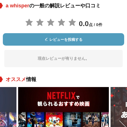
a whisper
の一般の解説レビューや口コミ
0.0
点 / 0件
レビューを投稿する
現在レビューが有りません。
オススメ
情報