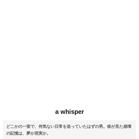
a whisper
どこかの一室で、何気ない日常を送っていたはずの男。彼が見た崩壊
の記憶は、夢か現実か。