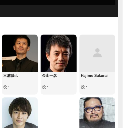
三浦誠己
金山一彦
Hajime Sakurai
役：
役：
役：