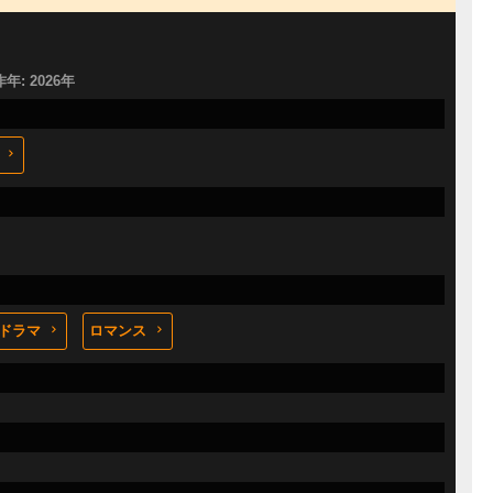
作年: 2026年
ドラマ
ロマンス