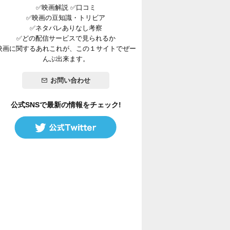
✅映画解説 ✅口コミ
✅映画の豆知識・トリビア
✅ネタバレありなし考察
✅どの配信サービスで見られるか
映画に関するあれこれが、この１サイトでぜー
んぶ出来ます。
お問い合わせ
公式SNSで最新の情報をチェック!