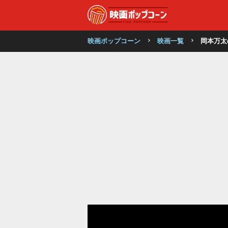
映画ポップコーン
映画一覧
岡本万太