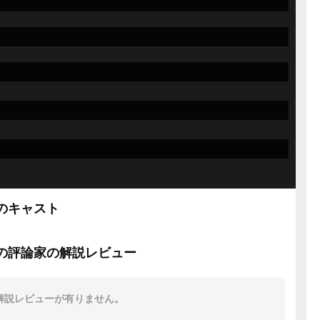
のキャスト
の評論家の解説レビュー
解説レビューが有りません。