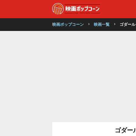
映画ポップコーン
映画一覧
ゴダール
ゴダール