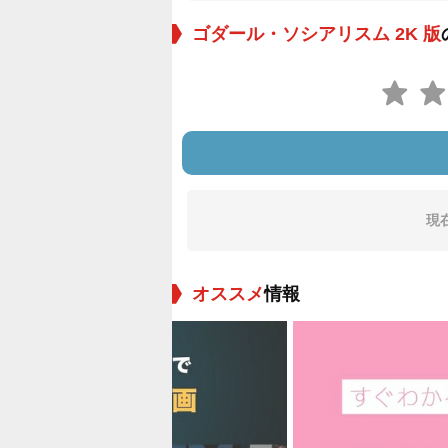
ゴダール・ソシアリスム 2K 版
現
オススメ
情報