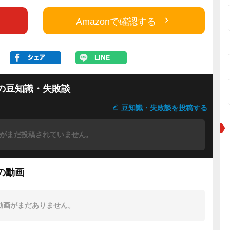
Amazonで確認する
の豆知識・失敗談
豆知識・失敗談を投稿する
がまだ投稿されていません。
の動画
動画がまだありません。