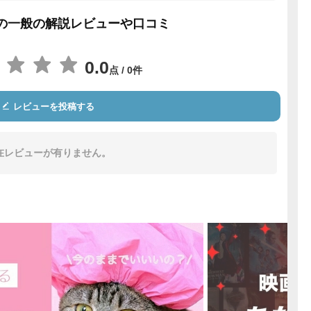
の一般の解説レビューや口コミ
0.0
点 / 0件
レビューを投稿する
在レビューが有りません。