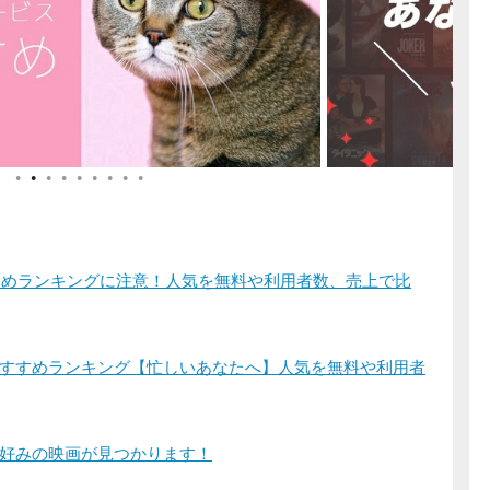
●
●
●
●
●
●
●
●
●
すすめランキングに注意！人気を無料や利用者数、売上で比
すすめランキング【忙しいあなたへ】人気を無料や利用者
好みの映画が見つかります！