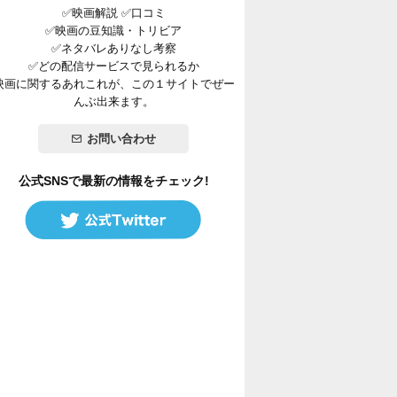
✅映画解説 ✅口コミ
✅映画の豆知識・トリビア
✅ネタバレありなし考察
✅どの配信サービスで見られるか
映画に関するあれこれが、この１サイトでぜー
んぶ出来ます。
お問い合わせ
公式SNSで最新の情報をチェック!