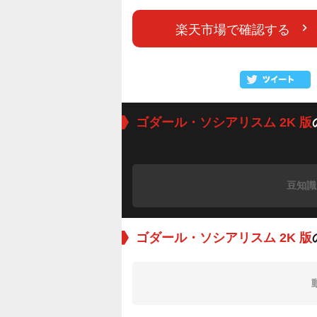
楽天市場で確認する
ゴダール・ソシアリスム 2K 版
豆知識
ゴダール・ソシアリスム 2K 版