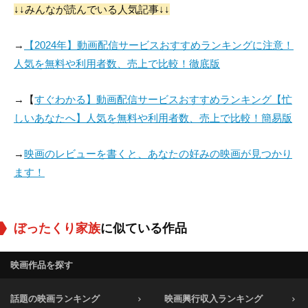
↓↓みんなが読んでいる人気記事↓↓
→
【2024年】動画配信サービスおすすめランキングに注意！
人気を無料や利用者数、売上で比較！徹底版
→【
すぐわかる】動画配信サービスおすすめランキング【忙
しいあなたへ】人気を無料や利用者数、売上で比較！簡易版
→
映画のレビューを書くと、あなたの好みの映画が見つかり
ます！
ぼったくり家族
に似ている作品
映画作品を探す
話題の映画ランキング
映画興行収入ランキング