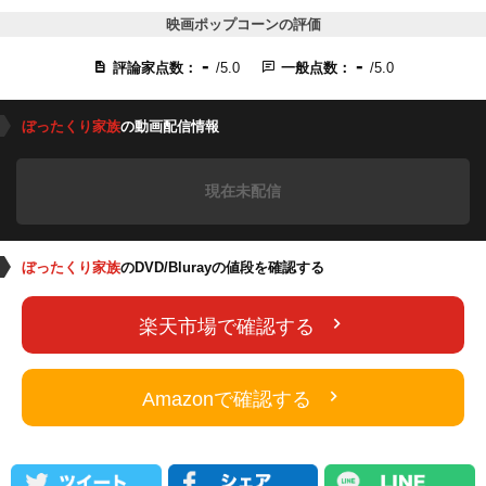
映画ポップコーンの評価
-
-
評論家点数：
/5.0
一般点数：
/5.0
ぼったくり家族
の動画配信情報
現在未配信
ぼったくり家族
のDVD/Blurayの値段を確認する
楽天市場で確認する
Amazonで確認する