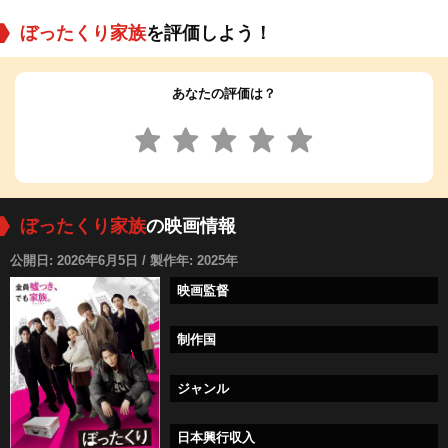
ぼったくり家族
を評価しよう！
あなたの評価は？
ぼったくり家族
の映画情報
公開日: 2026年6月5日 / 製作年: 2025年
映画監督
制作国
ジャンル
日本興行収入