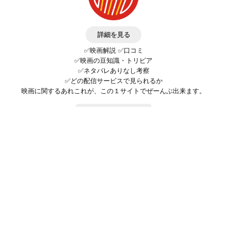
詳細を見る
✅映画解説 ✅口コミ
✅映画の豆知識・トリビア
✅ネタバレありなし考察
✅どの配信サービスで見られるか
映画に関するあれこれが、この１サイトでぜーんぶ出来ます。
お問い合わせ
公式SNSで最新の情報をチェック!
登録/ログイン