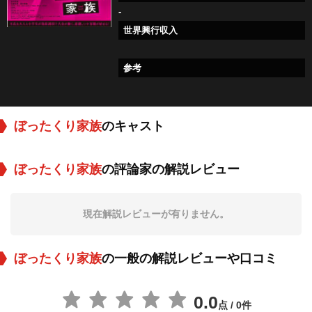
-
世界興行収入
参考
ぼったくり家族
のキャスト
ぼったくり家族
の評論家の解説レビュー
現在解説レビューが有りません。
ぼったくり家族
の一般の解説レビューや口コミ
0.0
点 / 0件