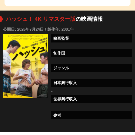
ハッシュ！ 4K リマスター版
の映画情報
公開日: 2026年7月24日 / 製作年: 2001年
映画監督
制作国
ジャンル
日本興行収入
-
世界興行収入
参考