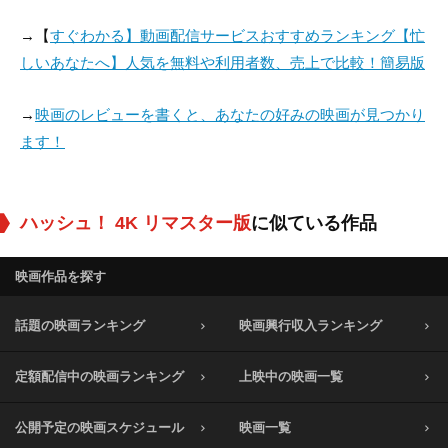
→【
すぐわかる】動画配信サービスおすすめランキング【忙
しいあなたへ】人気を無料や利用者数、売上で比較！簡易版
→
映画のレビューを書くと、あなたの好みの映画が見つかり
ます！
ハッシュ！ 4K リマスター版
に似ている作品
映画作品を探す
話題の映画ランキング
映画興行収入ランキング
定額配信中の映画ランキング
上映中の映画一覧
公開予定の映画スケジュール
映画一覧