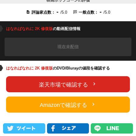
映画ポップコーンの評価
-
-
評論家点数：
/5.0
一般点数：
/5.0
はなればなれに 2K 修復版
の動画配信情報
現在未配信
はなればなれに 2K 修復版
のDVD/Blurayの値段を確認する
楽天市場で確認する
Amazonで確認する