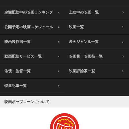
定額配信中の映画ランキング
上映中の映画一覧
公開予定の映画スケジュール
映画一覧
映画製作国一覧
映画ジャンル一覧
動画配信サービス一覧
映画賞・映画祭一覧
俳優・監督一覧
映画評論家一覧
特集記事一覧
映画ポップコーンについて