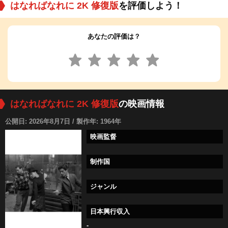
はなればなれに 2K 修復版
を評価しよう！
あなたの評価は？
はなればなれに 2K 修復版
の映画情報
公開日: 2026年8月7日 / 製作年: 1964年
映画監督
制作国
ジャンル
日本興行収入
-