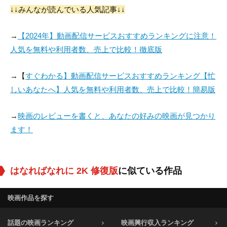
↓↓みんなが読んでいる人気記事↓↓
→
【2024年】動画配信サービスおすすめランキングに注意！
人気を無料や利用者数、売上で比較！徹底版
→【
すぐわかる】動画配信サービスおすすめランキング【忙
しいあなたへ】人気を無料や利用者数、売上で比較！簡易版
→
映画のレビューを書くと、あなたの好みの映画が見つかり
ます！
はなればなれに 2K 修復版
に似ている作品
映画作品を探す
話題の映画ランキング
映画興行収入ランキング