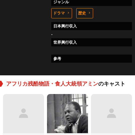
ジャンル
ドラマ
歴史
日本興行収入
-
世界興行収入
参考
アフリカ残酷物語・食人大統領アミン
のキャスト