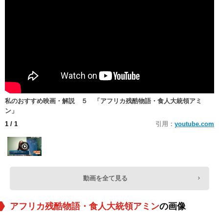
私のおすすめ映画・解説 ５ 「アフリカ残酷物語・食人大統領アミ
ン」
1
/ 1
引用：
youtube.com
動画を全て見る
アフリカ残酷物語・食人大統領アミン
の画像