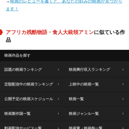
→
映画のレビューを書くと、あなたの好みの映画が見つかり
ます！
アフリカ残酷物語・食人大統領アミン
に似ている作
品
映画作品を探す
話題の映画ランキング
映画興行収入ランキング
定額配信中の映画ランキング
上映中の映画一覧
公開予定の映画スケジュール
映画一覧
映画製作国一覧
映画ジャンル一覧
動画配信サービス一覧
映画賞・映画祭一覧