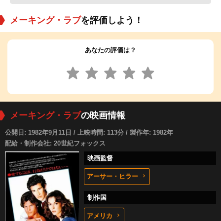
メーキング・ラブ
を評価しよう！
あなたの評価は？
メーキング・ラブ
の映画情報
公開日: 1982年9月11日 / 上映時間: 113分 / 製作年: 1982年
配給・制作会社: 20世紀フォックス
映画監督
アーサー・ヒラー
制作国
アメリカ