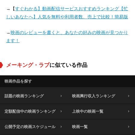
→【
すぐわかる】動画配信サービスおすすめランキング【忙
しいあなたへ】人気を無料や利用者数、売上で比較！簡易版
→
映画のレビューを書くと、あなたの好みの映画が見つかり
ます！
メーキング・ラブ
に似ている作品
映画作品を探す
話題の映画ランキング
映画興行収入ランキング
定額配信中の映画ランキング
上映中の映画一覧
公開予定の映画スケジュール
映画一覧