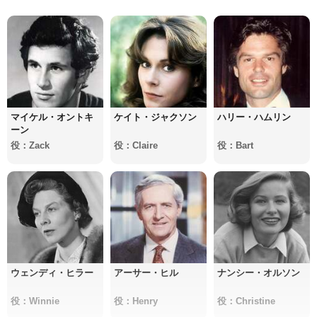
マイケル・オントキ
ケイト・ジャクソン
ハリー・ハムリン
ーン
役：Zack
役：Claire
役：Bart
ウェンディ・ヒラー
アーサー・ヒル
ナンシー・オルソン
役：Winnie
役：Henry
役：Christine