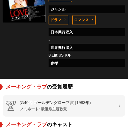
ジャンル
ドラマ
ロマンス
日本興行収入
-
世界興行収入
0.1億 USドル
参考
メーキング・ラブ
の受賞履歴
第40回 ゴールデングローブ賞 (1983年)
ノミネート: 最優秀主題歌賞
メーキング・ラブ
のキャスト