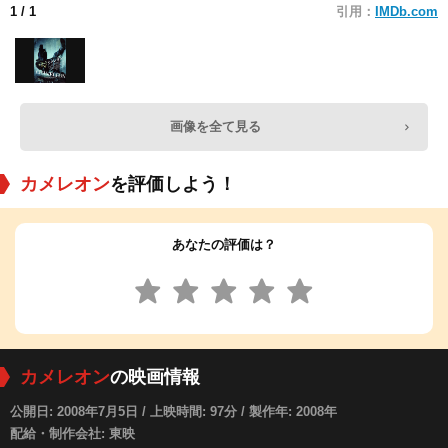
1
/ 1
引用：
IMDb.com
画像を全て見る
カメレオン
を評価しよう！
あなたの評価は？
カメレオン
の映画情報
公開日: 2008年7月5日 / 上映時間: 97分 / 製作年: 2008年
配給・制作会社: 東映