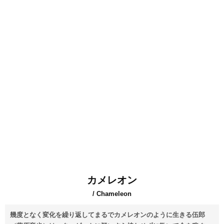
カメレオン
/ Chameleon
幾度となく変化を繰り返してまるでカメレオンのように生きる伍郎