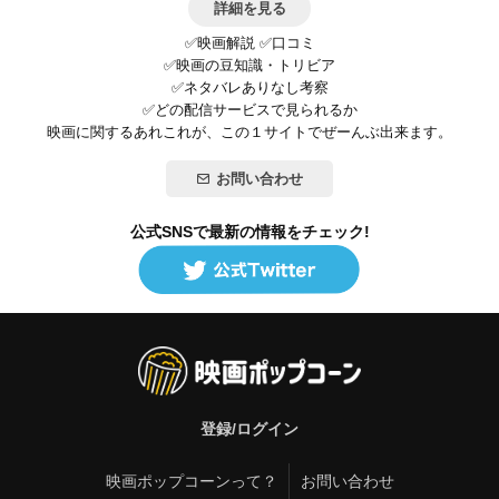
詳細を見る
✅映画解説 ✅口コミ
✅映画の豆知識・トリビア
✅ネタバレありなし考察
✅どの配信サービスで見られるか
映画に関するあれこれが、この１サイトでぜーんぶ出来ます。
お問い合わせ
公式SNSで最新の情報をチェック!
登録/ログイン
映画ポップコーンって？
お問い合わせ