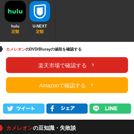
hulu
U-NEXT
定額
定額
カメレオン
のDVD/Blurayの値段を確認する
楽天市場で確認する
Amazonで確認する
カメレオン
の豆知識・失敗談