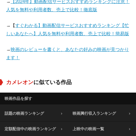
→
【2024年】動画配信サービスおすすめランキングに注意！
役：
役：
人気を無料や利用者数、売上で比較！徹底版
→【
すぐわかる】動画配信サービスおすすめランキング【忙
しいあなたへ】人気を無料や利用者数、売上で比較！簡易版
→
映画のレビューを書くと、あなたの好みの映画が見つかり
ます！
カメレオン
に似ている作品
映画作品を探す
話題の映画ランキング
映画興行収入ランキング
定額配信中の映画ランキング
上映中の映画一覧