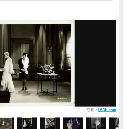
引用：
IMDb.com