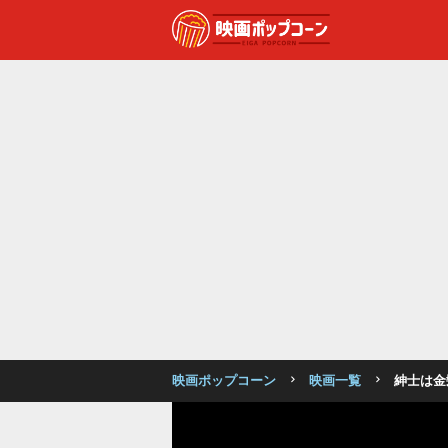
映画ポップコーン
映画一覧
紳士は金