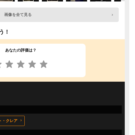
画像を全て見る
う！
あなたの評価は？
ト・クレア