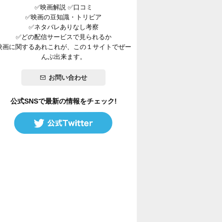
✅映画解説 ✅口コミ
✅映画の豆知識・トリビア
✅ネタバレありなし考察
✅どの配信サービスで見られるか
映画に関するあれこれが、この１サイトでぜー
んぶ出来ます。
お問い合わせ
公式SNSで最新の情報をチェック!