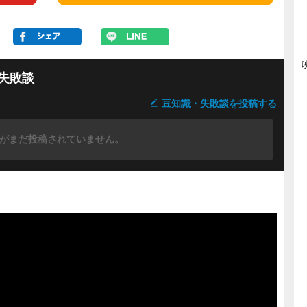
失敗談
豆知識・失敗談を投稿する
がまだ投稿されていません。