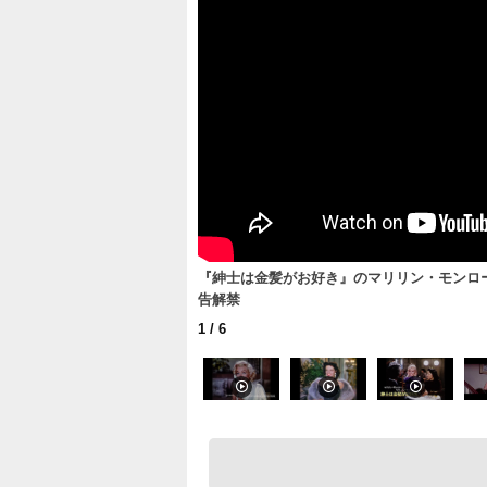
『紳士は金髪がお好き』のマリリン・モンロ
告解禁
1
/ 6