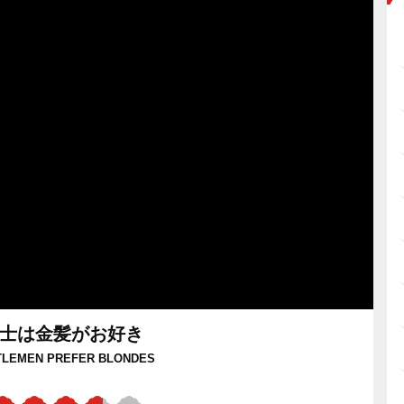
士は金髪がお好き
TLEMEN PREFER BLONDES