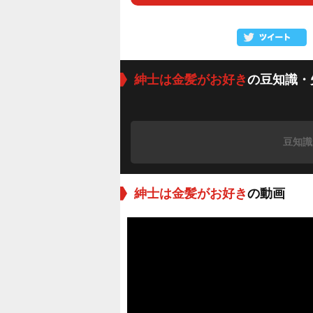
紳士は金髪がお好き
の豆知識・
豆知識
紳士は金髪がお好き
の動画