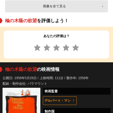
画像を全て見る
楡の木蔭の欲望
を評価しよう！
あなたの評価は？
楡の木蔭の欲望
の映画情報
公開日: 1958年5月29日 / 上映時間: 111分 / 製作年: 1958年
配給・制作会社: パラマウント
映画監督
デルバート・マン
制作国