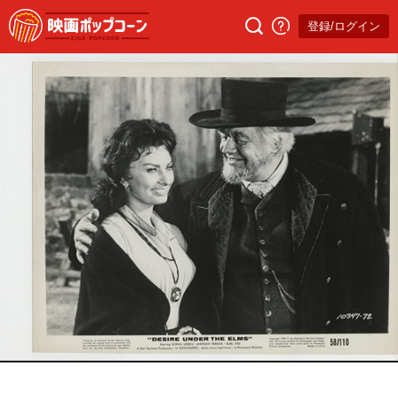
登録/ログイン