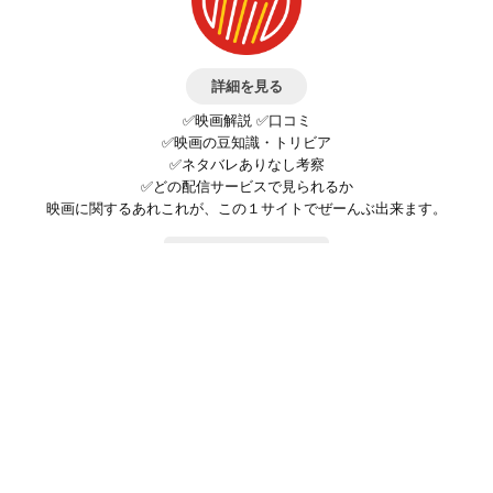
詳細を見る
✅映画解説 ✅口コミ
✅映画の豆知識・トリビア
✅ネタバレありなし考察
✅どの配信サービスで見られるか
映画に関するあれこれが、この１サイトでぜーんぶ出来ます。
お問い合わせ
公式SNSで最新の情報をチェック!