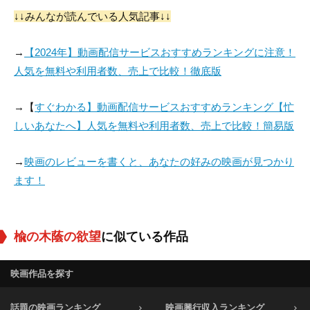
↓↓みんなが読んでいる人気記事↓↓
→
【2024年】動画配信サービスおすすめランキングに注意！
人気を無料や利用者数、売上で比較！徹底版
→【
すぐわかる】動画配信サービスおすすめランキング【忙
しいあなたへ】人気を無料や利用者数、売上で比較！簡易版
→
映画のレビューを書くと、あなたの好みの映画が見つかり
ます！
楡の木蔭の欲望
に似ている作品
映画作品を探す
話題の映画ランキング
映画興行収入ランキング